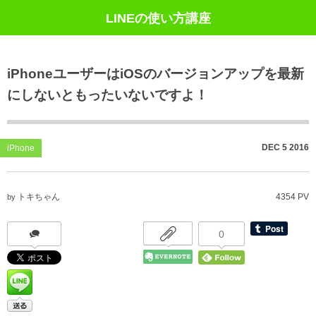
LINEの使い方講座
iPhoneユーザーはiOSのバージョンアップを最新
にしないともったいないですよ！
DEC
5
2016
iPhone
トキちゃん
4354 PV
by
0