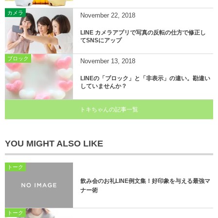
カメラ
November
22
,
2018
LINE カメラアプリで写真の反転の仕方で修正し
てSNSにアップ
ブロック
November
13
,
2018
LINEの「ブロック」と「非表示」の違い。勘違い
していませんか？
トキちゃんの記事一覧
YOU MIGHT ALSO LIKE
トーク
飲み会のお礼LINE例文集！好印象を与える最強マ
ナー術
トーク