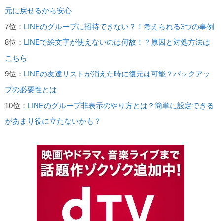
元に戻せるから安心
7位：
LINEのグループに招待できない？！考えられる3つの事例
8位：
LINEで絵文字が使えないのは何故！？原因と対処方法は
こちら
9位：
LINEの友達リストが消えた時に復元は可能？バックアッ
プの必要性とは
10位：
LINEのグループ非表示のやり方とは？簡単に設定できる
があまり役に立たないかも？