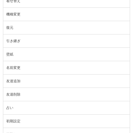
着せ替え
機種変更
復元
引き継ぎ
壁紙
名前変更
友達追加
友達削除
占い
初期設定