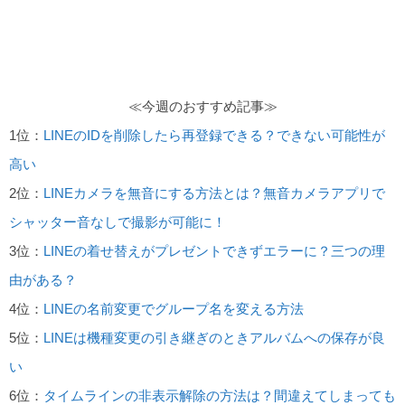
≪今週のおすすめ記事≫
1位：
LINEのIDを削除したら再登録できる？できない可能性が
高い
2位：
LINEカメラを無音にする方法とは？無音カメラアプリで
シャッター音なしで撮影が可能に！
3位：
LINEの着せ替えがプレゼントできずエラーに？三つの理
由がある？
4位：
LINEの名前変更でグループ名を変える方法
5位：
LINEは機種変更の引き継ぎのときアルバムへの保存が良
い
6位：
タイムラインの非表示解除の方法は？間違えてしまっても