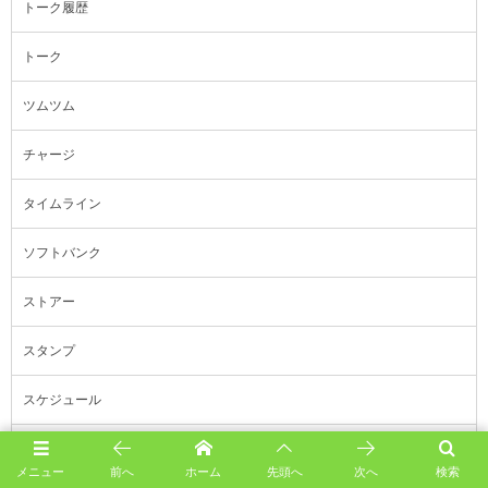
トーク履歴
トーク
ツムツム
チャージ
タイムライン
ソフトバンク
ストアー
スタンプ
スケジュール
コラム
メニュー
前へ
ホーム
先頭へ
次へ
検索