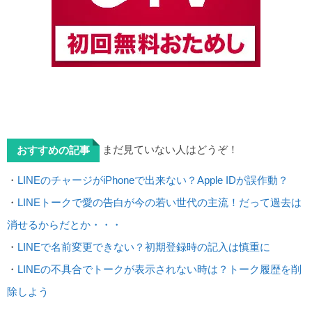
まだ見ていない人はどうぞ！
おすすめの記事
・
LINEのチャージがiPhoneで出来ない？Apple IDが誤作動？
・
LINEトークで愛の告白が今の若い世代の主流！だって過去は
消せるからだとか・・・
・
LINEで名前変更できない？初期登録時の記入は慎重に
・
LINEの不具合でトークが表示されない時は？トーク履歴を削
除しよう