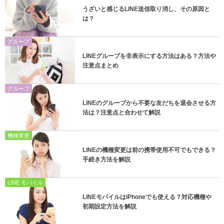
うざいと感じるLINE送信取り消し、その原因と
は？
グループ
LINEグループを非表示にする方法はある？方法や
注意点まとめ
グループ
LINEのグループから不要な友だちを退会させる方
法は？注意点と合わせて解説
機種変更
LINEの機種変更は前の携帯使用不可でもできる？
手続き方法を解説
LINE モバイル
LINEモバイルはiPhoneでも使える？対応機種や
初期設定方法を解説