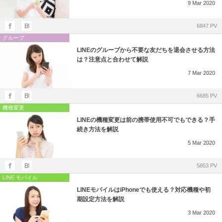
9
Mar
2020
6847 PV
グループ
LINEのグループから不要な友だちを退会させる方法
は？注意点と合わせて解説
7
Mar
2020
6685 PV
機種変更
LINEの機種変更は前の携帯使用不可でもできる？手
続き方法を解説
5
Mar
2020
5853 PV
LINE モバイル
LINEモバイルはiPhoneでも使える？対応機種や初
期設定方法を解説
3
Mar
2020