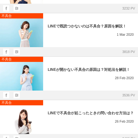
3232 PV
不具合
LINEで既読つかないのは不具合？原因を解説！
1
Mar
2020
3818 PV
不具合
LINEが開かない不具合の原因は？対処法を解説！
28
Feb
2020
3536 PV
不具合
LINEで不具合が起こったときの問い合わせ方法は？
26
Feb
2020