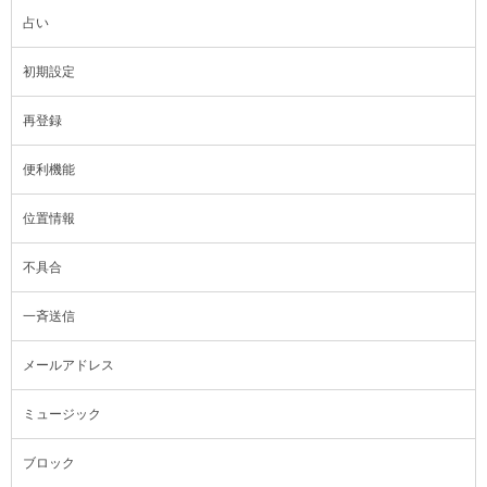
占い
初期設定
再登録
便利機能
位置情報
不具合
一斉送信
メールアドレス
ミュージック
ブロック