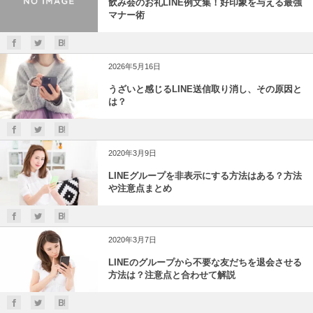
飲み会のお礼LINE例文集！好印象を与える最強
マナー術
2026年5月16日
うざいと感じるLINE送信取り消し、その原因と
は？
2020年3月9日
LINEグループを非表示にする方法はある？方法
や注意点まとめ
2020年3月7日
LINEのグループから不要な友だちを退会させる
方法は？注意点と合わせて解説