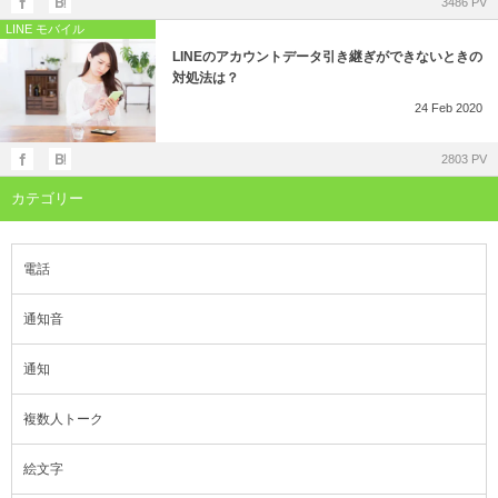
3486 PV
LINE モバイル
LINEのアカウントデータ引き継ぎができないときの
対処法は？
24
Feb
2020
2803 PV
カテゴリー
電話
通知音
通知
複数人トーク
絵文字