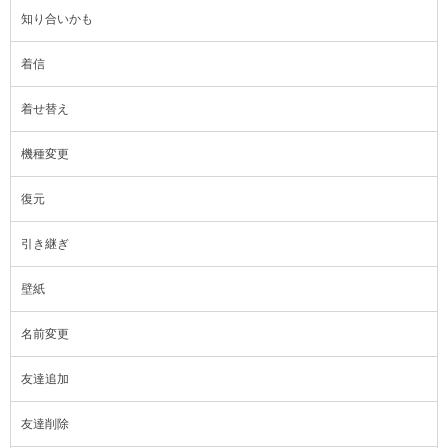
知り合いかも
着信
着せ替え
機種変更
復元
引き継ぎ
壁紙
名前変更
友達追加
友達削除