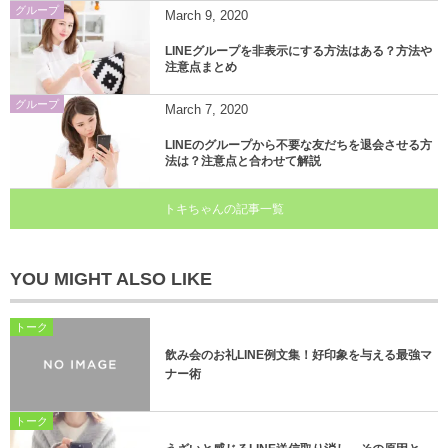
グループ
March
9
,
2020
LINEグループを非表示にする方法はある？方法や
注意点まとめ
グループ
March
7
,
2020
LINEのグループから不要な友だちを退会させる方
法は？注意点と合わせて解説
トキちゃんの記事一覧
YOU MIGHT ALSO LIKE
トーク
飲み会のお礼LINE例文集！好印象を与える最強マ
ナー術
トーク