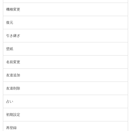
機種変更
復元
引き継ぎ
壁紙
名前変更
友達追加
友達削除
占い
初期設定
再登録