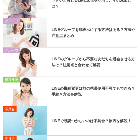
うざいと感じるLINE送信取り消し、その原因と
は？
グループ
LINEグループを非表示にする方法はある？方法や
注意点まとめ
グループ
LINEのグループから不要な友だちを退会させる方
法は？注意点と合わせて解説
機種変更
LINEの機種変更は前の携帯使用不可でもできる？
手続き方法を解説
不具合
LINEで既読つかないのは不具合？原因を解説！
不具合