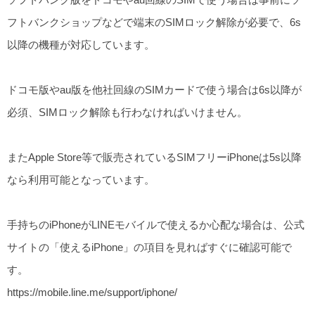
フトバンクショップなどで端末のSIMロック解除が必要で、6s
以降の機種が対応しています。
ドコモ版やau版を他社回線のSIMカードで使う場合は6s以降が
必須、SIMロック解除も行わなければいけません。
またApple Store等で販売されているSIMフリーiPhoneは5s以降
なら利用可能となっています。
手持ちのiPhoneがLINEモバイルで使えるか心配な場合は、公式
サイトの「使えるiPhone」の項目を見ればすぐに確認可能で
す。
https://mobile.line.me/support/iphone/