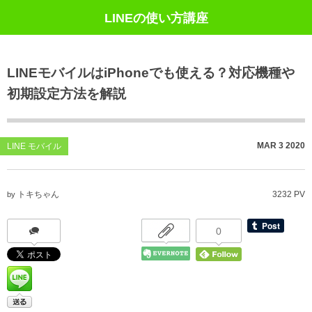
LINEの使い方講座
LINEモバイルはiPhoneでも使える？対応機種や
初期設定方法を解説
MAR
3
2020
LINE モバイル
トキちゃん
3232 PV
by
0