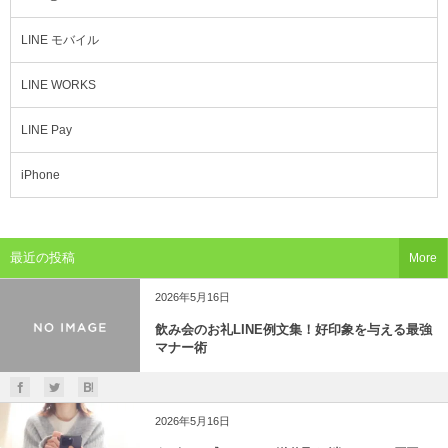
LINE モバイル
LINE WORKS
LINE Pay
iPhone
最近の投稿
More
2026年5月16日
飲み会のお礼LINE例文集！好印象を与える最強
マナー術
2026年5月16日