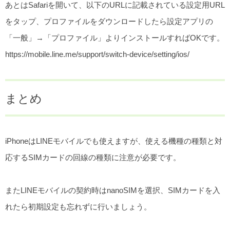
あとはSafariを開いて、以下のURLに記載されている設定用URL
をタップ、プロファイルをダウンロードしたら設定アプリの
「一般」→「プロファイル」よりインストールすればOKです。
https://mobile.line.me/support/switch-device/setting/ios/
まとめ
iPhoneはLINEモバイルでも使えますが、使える機種の種類と対
応するSIMカードの回線の種類に注意が必要です。
またLINEモバイルの契約時はnanoSIMを選択、SIMカードを入
れたら初期設定も忘れずに行いましょう。