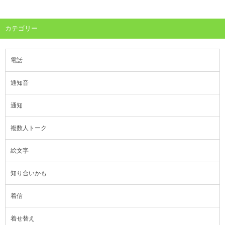
カテゴリー
電話
通知音
通知
複数人トーク
絵文字
知り合いかも
着信
着せ替え