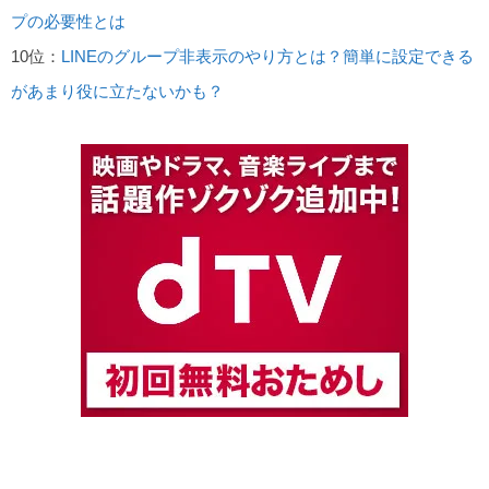
プの必要性とは
10位：
LINEのグループ非表示のやり方とは？簡単に設定できる
があまり役に立たないかも？