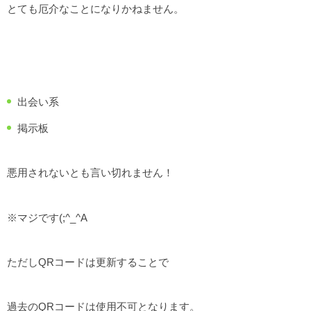
とても厄介なことになりかねません。
出会い系
掲示板
悪用されないとも言い切れません！
※マジです(;^_^A
ただしQRコードは更新することで
過去のQRコードは使用不可となります。