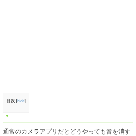
目次
[
hide
]
通常のカメラアプリだとどうやっても音を消す