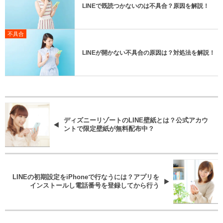
LINEで既読つかないのは不具合？原因を解説！
不具合
LINEが開かない不具合の原因は？対処法を解説！
ディズニーリゾートのLINE壁紙とは？公式アカウ
ントで限定壁紙が無料配布中？
LINEの初期設定をiPhoneで行なうには？アプリを
インストールし電話番号を登録してから行う