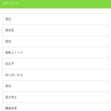
カテゴリー
電話
通知音
通知
複数人トーク
絵文字
知り合いかも
着信
着せ替え
機種変更