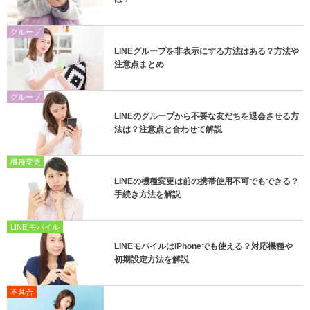
グループ
LINEグループを非表示にする方法はある？方法や
注意点まとめ
グループ
LINEのグループから不要な友だちを退会させる方
法は？注意点と合わせて解説
機種変更
LINEの機種変更は前の携帯使用不可でもできる？
手続き方法を解説
LINE モバイル
LINEモバイルはiPhoneでも使える？対応機種や
初期設定方法を解説
不具合