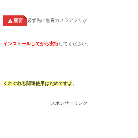
必ず先に無音カメラアプリが
重要
インストールしてから実行
してください。
くれぐれも間違使用はだめですよ
。
スポンサーリンク