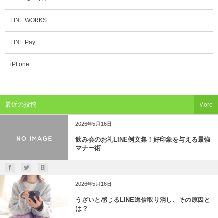
LINE WORKS
LINE Pay
iPhone
最近の投稿
More
2026年5月16日
飲み会のお礼LINE例文集！好印象を与える最強
マナー術
2026年5月16日
うざいと感じるLINE送信取り消し、その原因と
は？