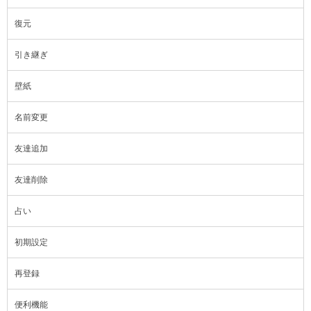
復元
引き継ぎ
壁紙
名前変更
友達追加
友達削除
占い
初期設定
再登録
便利機能