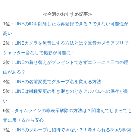
≪今週のおすすめ記事≫
1位：
LINEのIDを削除したら再登録できる？できない可能性が
高い
2位：
LINEカメラを無音にする方法とは？無音カメラアプリで
シャッター音なしで撮影が可能に！
3位：
LINEの着せ替えがプレゼントできずエラーに？三つの理
由がある？
4位：
LINEの名前変更でグループ名を変える方法
5位：
LINEは機種変更の引き継ぎのときアルバムへの保存が良
い
6位：
タイムラインの非表示解除の方法は？間違えてしまっても
元に戻せるから安心
7位：
LINEのグループに招待できない？！考えられる3つの事例