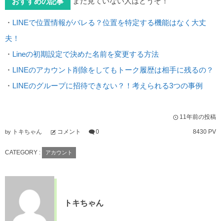
まだ見ていない人はどうぞ！
おすすめの記事
・
LINEで位置情報がバレる？位置を特定する機能はなく大丈
夫！
・
Lineの初期設定で決めた名前を変更する方法
・
LINEのアカウント削除をしてもトーク履歴は相手に残るの？
・
LINEのグループに招待できない？！考えられる3つの事例
11年前の投稿
トキちゃん
コメント
0
8430 PV
by
CATEGORY :
アカウント
トキちゃん