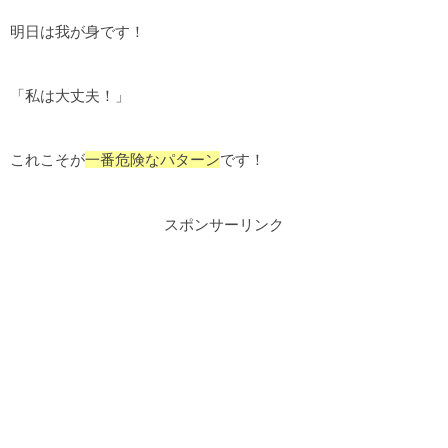
明日は我が身です！
「私は大丈夫！」
これこそが
一番危険なパターン
です！
スポンサーリンク