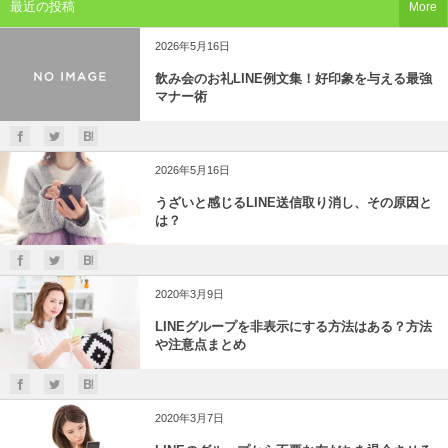
最近の投稿
More
2026年5月16日
飲み会のお礼LINE例文集！好印象を与える最強
マナー術
2026年5月16日
うざいと感じるLINE送信取り消し、その原因と
は？
2020年3月9日
LINEグループを非表示にする方法はある？方法
や注意点まとめ
2020年3月7日