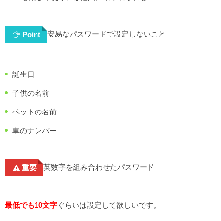
安易なパスワードで設定しないこと
Point
誕生日
子供の名前
ペットの名前
車のナンバー
英数字を組み合わせたパスワード
重要
最低でも10文字
ぐらいは設定して欲しいです。