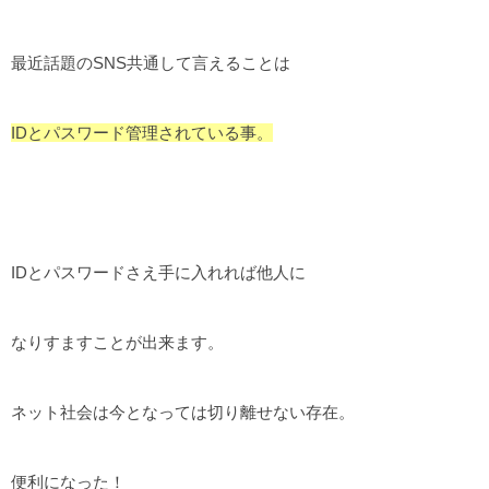
最近話題のSNS共通して言えることは
IDとパスワード管理されている事。
IDとパスワードさえ手に入れれば他人に
なりすますことが出来ます。
ネット社会は今となっては切り離せない存在。
便利になった！