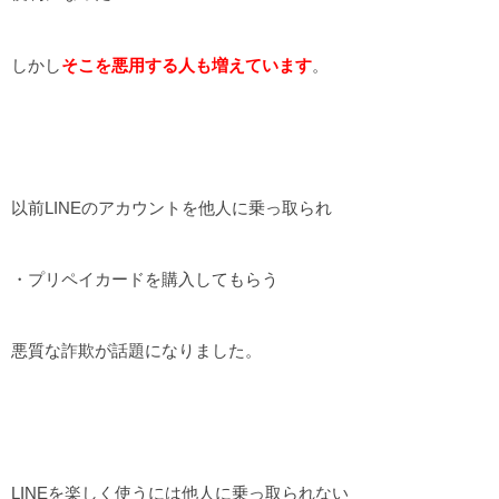
しかし
そこを悪用する人も増えています
。
以前LINEのアカウントを他人に乗っ取られ
・プリペイカードを購入してもらう
悪質な詐欺が話題になりました。
LINEを楽しく使うには他人に乗っ取られない