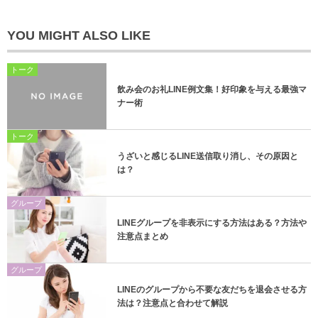
YOU MIGHT ALSO LIKE
トーク
飲み会のお礼LINE例文集！好印象を与える最強マ
ナー術
トーク
うざいと感じるLINE送信取り消し、その原因と
は？
グループ
LINEグループを非表示にする方法はある？方法や
注意点まとめ
グループ
LINEのグループから不要な友だちを退会させる方
法は？注意点と合わせて解説