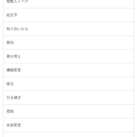
複数人トーク
絵文字
知り合いかも
着信
着せ替え
機種変更
復元
引き継ぎ
壁紙
名前変更