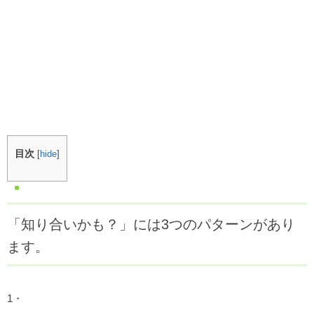
目次
[
hide
]
「知り合いかも？」には3つのパターンがあり
ます。
1・