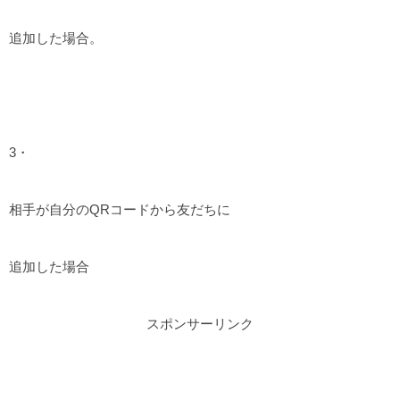
追加した場合。
3・
相手が自分のQRコードから友だちに
追加した場合
スポンサーリンク