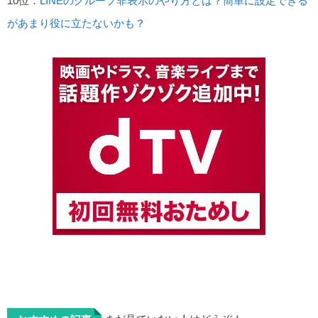
10位：
LINEのグループ非表示のやり方とは？簡単に設定できる
があまり役に立たないかも？