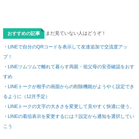
まだ見ていない人はどうぞ！
おすすめの記事
・
LINEで自分のQRコードを表示して友達追加で交流度アッ
プ！
・
LINEツムツムで離れて暮らす両親・祖父母の安否確認をおす
すめ
・
LINEトークが相手の画面からの削除機能がようやく設定でき
るように（12月予定）
・
LINEトークの文字の大きさを変更して見やすく快適に使う。
・
LINEの着信表示を変更するには？設定から通知を選択してい
こう