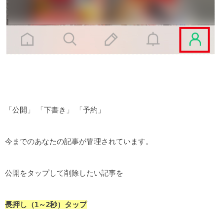
「公開」 「下書き」 「予約」
今までのあなたの記事が管理されています。
公開をタップして削除したい記事を
長押し（1～2秒）タップ