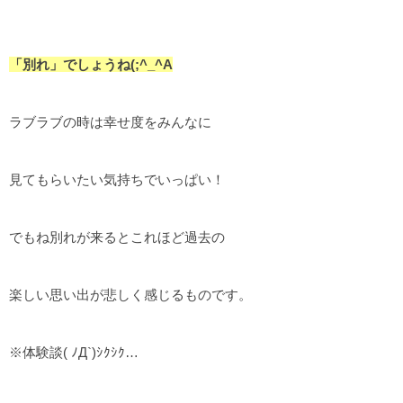
「別れ」でしょうね(;^_^A
ラブラブの時は幸せ度をみんなに
見てもらいたい気持ちでいっぱい！
でもね別れが来るとこれほど過去の
楽しい思い出が悲しく感じるものです。
※体験談( ﾉД`)ｼｸｼｸ…