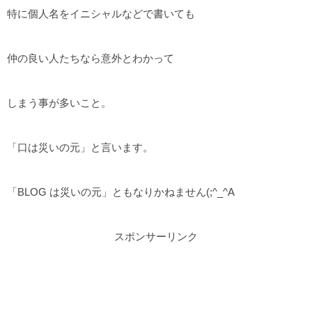
特に個人名をイニシャルなどで書いても
仲の良い人たちなら意外とわかって
しまう事が多いこと。
「口は災いの元」と言います。
「BLOG は災いの元」ともなりかねません(;^_^A
スポンサーリンク