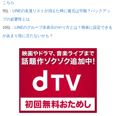
こちら
9位：
LINEの友達リストが消えた時に復元は可能？バックアッ
プの必要性とは
10位：
LINEのグループ非表示のやり方とは？簡単に設定できる
があまり役に立たないかも？