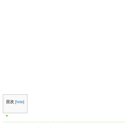
目次
[
hide
]