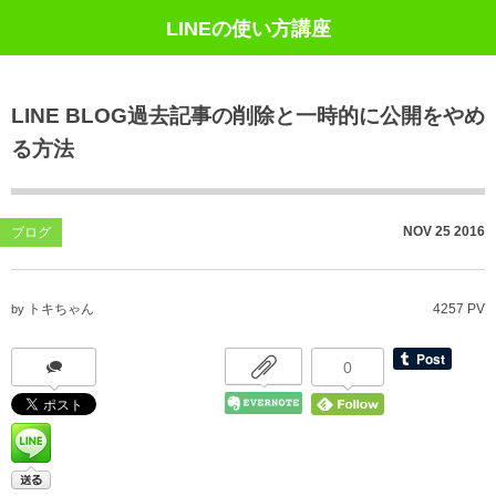
LINEの使い方講座
LINE BLOG過去記事の削除と一時的に公開をやめ
る方法
NOV
25
2016
ブログ
トキちゃん
4257 PV
by
0