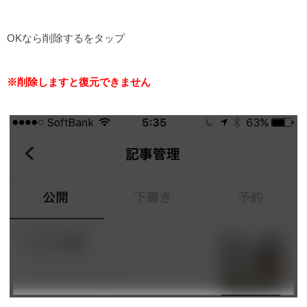
OKなら削除するをタップ
※削除しますと復元できません