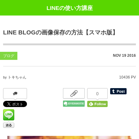
LINEの使い方講座
LINE BLOGの画像保存の方法【スマホ版】
NOV
19
2016
ブログ
トキちゃん
10436 PV
by
0