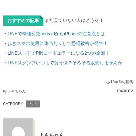
まだ見ていない人はどうぞ！
おすすめの記事
・
LINEで機種変更androidからiPhoneの注意点とは
・
歩きスマホ使用に体当たりして恐喝被害が発生！
・
LINEストアでPINコードエラーになる2つの原因！
・
LINEスタンプいつまで買う側？そろそろ販売しませんか
10年前の投稿
トキちゃん
10436 PV
by
CATEGORY :
ブログ
トキちゃん