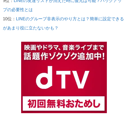
9位：
LINEの友達リストが消えた時に復元は可能？バックアッ
プの必要性とは
10位：
LINEのグループ非表示のやり方とは？簡単に設定できる
があまり役に立たないかも？