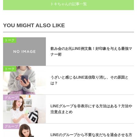
トキちゃんの記事一覧
YOU MIGHT ALSO LIKE
トーク
飲み会のお礼LINE例文集！好印象を与える最強マ
ナー術
トーク
うざいと感じるLINE送信取り消し、その原因と
は？
グループ
LINEグループを非表示にする方法はある？方法や
注意点まとめ
グループ
LINEのグループから不要な友だちを退会させる方