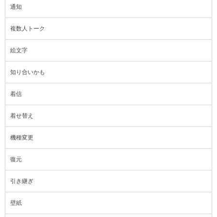
通知
複数人トーク
絵文字
知り合いかも
着信
着せ替え
機種変更
復元
引き継ぎ
壁紙