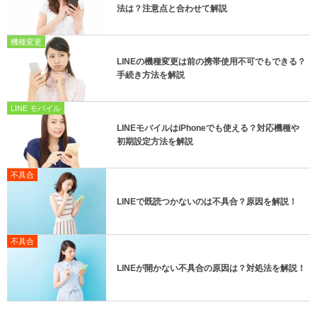
法は？注意点と合わせて解説
機種変更
LINEの機種変更は前の携帯使用不可でもできる？
手続き方法を解説
LINE モバイル
LINEモバイルはiPhoneでも使える？対応機種や
初期設定方法を解説
不具合
LINEで既読つかないのは不具合？原因を解説！
不具合
LINEが開かない不具合の原因は？対処法を解説！