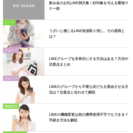
飲み会のお礼LINE例文集！好印象を与える最強マ
ナー術
トーク
うざいと感じるLINE送信取り消し、その原因と
は？
グループ
LINEグループを非表示にする方法はある？方法や
注意点まとめ
グループ
LINEのグループから不要な友だちを退会させる方
法は？注意点と合わせて解説
機種変更
LINEの機種変更は前の携帯使用不可でもできる？
手続き方法を解説