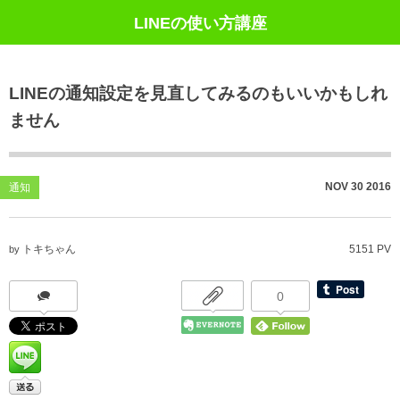
LINEの使い方講座
LINEの通知設定を見直してみるのもいいかもしれ
ません
NOV
30
2016
通知
トキちゃん
5151 PV
by
0