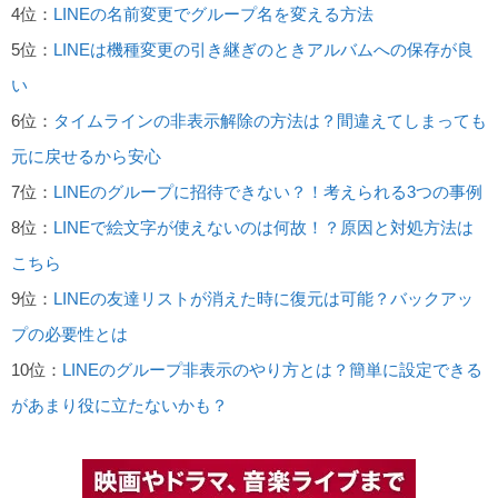
4位：
LINEの名前変更でグループ名を変える方法
5位：
LINEは機種変更の引き継ぎのときアルバムへの保存が良
い
6位：
タイムラインの非表示解除の方法は？間違えてしまっても
元に戻せるから安心
7位：
LINEのグループに招待できない？！考えられる3つの事例
8位：
LINEで絵文字が使えないのは何故！？原因と対処方法は
こちら
9位：
LINEの友達リストが消えた時に復元は可能？バックアッ
プの必要性とは
10位：
LINEのグループ非表示のやり方とは？簡単に設定できる
があまり役に立たないかも？