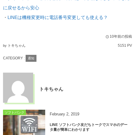
に戻せるから安心
・
LINEは機種変更時に電話番号変更しても使える？
10年前の投稿
トキちゃん
5151 PV
by
CATEGORY :
通知
トキちゃん
ソフトバンク
February
2
,
2019
LINE ソフトバンク友だちトークでスマホのデー
タ量が簡単にわかります