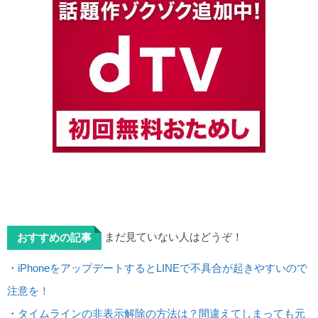
まだ見ていない人はどうぞ！
おすすめの記事
・
iPhoneをアップデートするとLINEで不具合が起きやすいので
注意を！
・
タイムラインの非表示解除の方法は？間違えてしまっても元