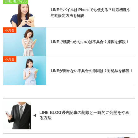
LINE モバイル
LINEモバイルはiPhoneでも使える？対応機種や
初期設定方法を解説
不具合
LINEで既読つかないのは不具合？原因を解説！
不具合
LINEが開かない不具合の原因は？対処法を解説！
LINE BLOG過去記事の削除と一時的に公開をやめ
る方法