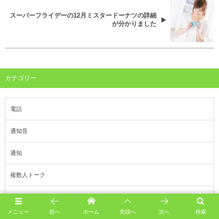
スーパーフライデーの12月ミスタードーナツの詳細
が分かりました
カテゴリー
電話
通知音
通知
複数人トーク
絵文字
メニュー
前へ
ホーム
先頭へ
次へ
検索
知り合いかも