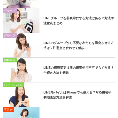
グループ
LINEグループを非表示にする方法はある？方法や
注意点まとめ
グループ
LINEのグループから不要な友だちを退会させる方
法は？注意点と合わせて解説
機種変更
LINEの機種変更は前の携帯使用不可でもできる？
手続き方法を解説
LINE モバイル
LINEモバイルはiPhoneでも使える？対応機種や
初期設定方法を解説
不具合