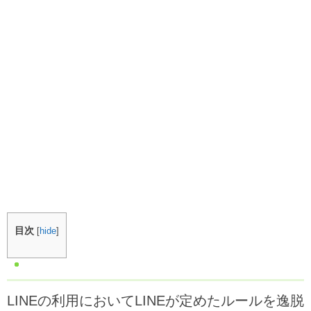
目次
[
hide
]
LINEの利用においてLINEが定めたルールを逸脱