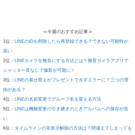
≪今週のおすすめ記事≫
1位：
LINEのIDを削除したら再登録できる？できない可能性が
高い
2位：
LINEカメラを無音にする方法とは？無音カメラアプリで
シャッター音なしで撮影が可能に！
3位：
LINEの着せ替えがプレゼントできずエラーに？三つの理
由がある？
4位：
LINEの名前変更でグループ名を変える方法
5位：
LINEは機種変更の引き継ぎのときアルバムへの保存が良
い
6位：
タイムラインの非表示解除の方法は？間違えてしまっても