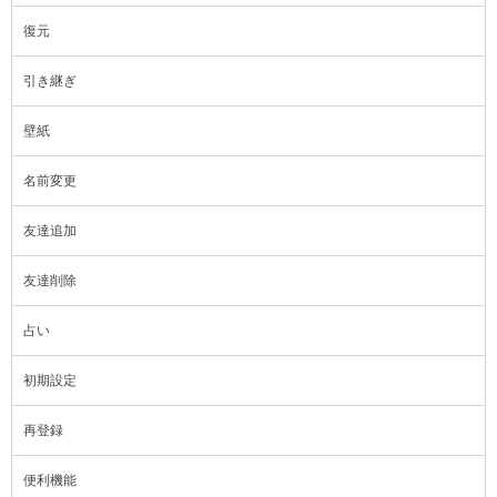
復元
引き継ぎ
壁紙
名前変更
友達追加
友達削除
占い
初期設定
再登録
便利機能