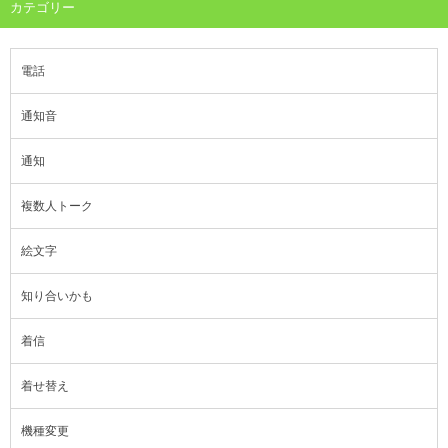
カテゴリー
電話
通知音
通知
複数人トーク
絵文字
知り合いかも
着信
着せ替え
機種変更