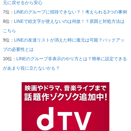
元に戻せるから安心
7位：
LINEのグループに招待できない？！考えられる3つの事例
8位：
LINEで絵文字が使えないのは何故！？原因と対処方法は
こちら
9位：
LINEの友達リストが消えた時に復元は可能？バックアッ
プの必要性とは
10位：
LINEのグループ非表示のやり方とは？簡単に設定できる
があまり役に立たないかも？