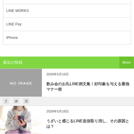
LINE WORKS
LINE Pay
iPhone
最近の投稿
More
2026年5月16日
飲み会のお礼LINE例文集！好印象を与える最強
マナー術
2026年5月16日
うざいと感じるLINE送信取り消し、その原因と
は？