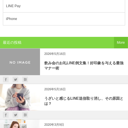
LINE Pay
iPhone
最近の投稿
More
2026年5月16日
飲み会のお礼LINE例文集！好印象を与える最強
マナー術
2026年5月16日
うざいと感じるLINE送信取り消し、その原因と
は？
2020年3月9日