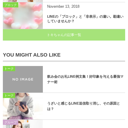
ブロック
November
13
,
2018
LINEの「ブロック」と「非表示」の違い。勘違い
していませんか？
トキちゃんの記事一覧
YOU MIGHT ALSO LIKE
トーク
飲み会のお礼LINE例文集！好印象を与える最強マ
ナー術
トーク
うざいと感じるLINE送信取り消し、その原因と
は？
グループ