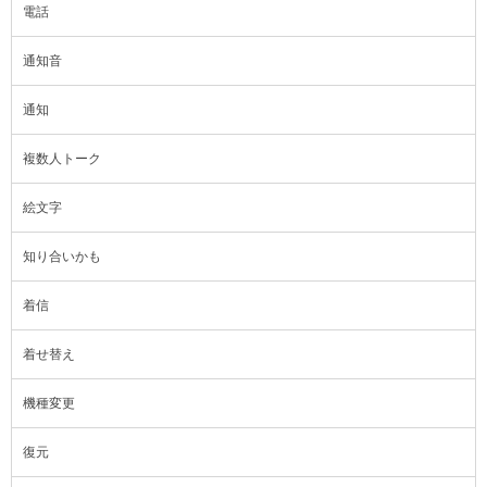
電話
通知音
通知
複数人トーク
絵文字
知り合いかも
着信
着せ替え
機種変更
復元