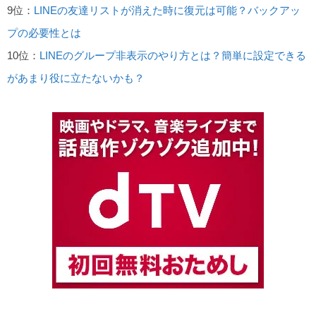
9位：
LINEの友達リストが消えた時に復元は可能？バックアッ
プの必要性とは
10位：
LINEのグループ非表示のやり方とは？簡単に設定できる
があまり役に立たないかも？