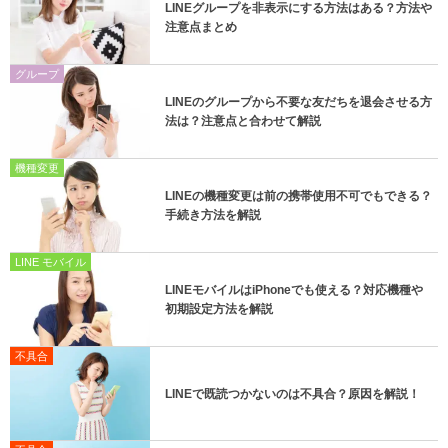
LINEグループを非表示にする方法はある？方法や
注意点まとめ
グループ
LINEのグループから不要な友だちを退会させる方
法は？注意点と合わせて解説
機種変更
LINEの機種変更は前の携帯使用不可でもできる？
手続き方法を解説
LINE モバイル
LINEモバイルはiPhoneでも使える？対応機種や
初期設定方法を解説
不具合
LINEで既読つかないのは不具合？原因を解説！