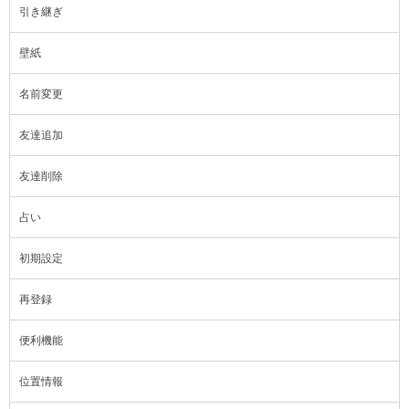
引き継ぎ
壁紙
名前変更
友達追加
友達削除
占い
初期設定
再登録
便利機能
位置情報