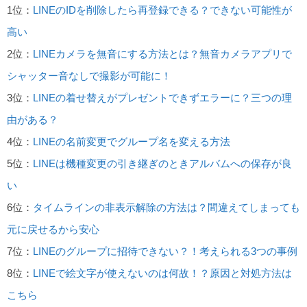
1位：
LINEのIDを削除したら再登録できる？できない可能性が
高い
2位：
LINEカメラを無音にする方法とは？無音カメラアプリで
シャッター音なしで撮影が可能に！
3位：
LINEの着せ替えがプレゼントできずエラーに？三つの理
由がある？
4位：
LINEの名前変更でグループ名を変える方法
5位：
LINEは機種変更の引き継ぎのときアルバムへの保存が良
い
6位：
タイムラインの非表示解除の方法は？間違えてしまっても
元に戻せるから安心
7位：
LINEのグループに招待できない？！考えられる3つの事例
8位：
LINEで絵文字が使えないのは何故！？原因と対処方法は
こちら