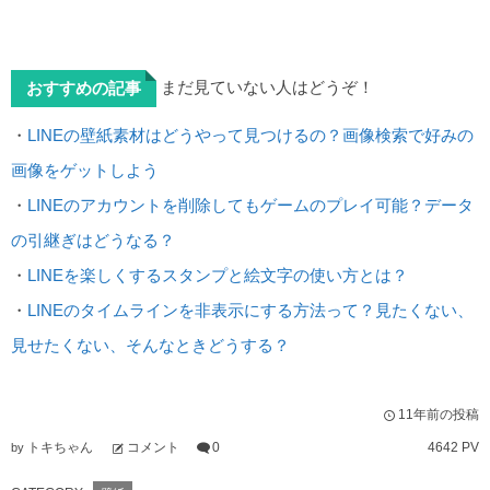
まだ見ていない人はどうぞ！
おすすめの記事
・
LINEの壁紙素材はどうやって見つけるの？画像検索で好みの
画像をゲットしよう
・
LINEのアカウントを削除してもゲームのプレイ可能？データ
の引継ぎはどうなる？
・
LINEを楽しくするスタンプと絵文字の使い方とは？
・
LINEのタイムラインを非表示にする方法って？見たくない、
見せたくない、そんなときどうする？
11年前の投稿
トキちゃん
コメント
0
4642 PV
by