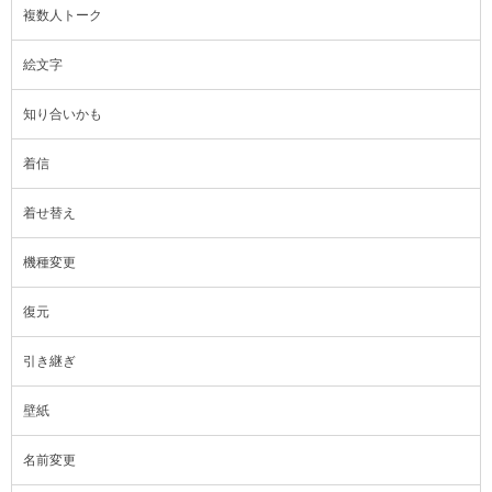
複数人トーク
絵文字
知り合いかも
着信
着せ替え
機種変更
復元
引き継ぎ
壁紙
名前変更