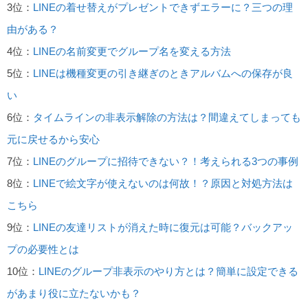
3位：
LINEの着せ替えがプレゼントできずエラーに？三つの理
由がある？
4位：
LINEの名前変更でグループ名を変える方法
5位：
LINEは機種変更の引き継ぎのときアルバムへの保存が良
い
6位：
タイムラインの非表示解除の方法は？間違えてしまっても
元に戻せるから安心
7位：
LINEのグループに招待できない？！考えられる3つの事例
8位：
LINEで絵文字が使えないのは何故！？原因と対処方法は
こちら
9位：
LINEの友達リストが消えた時に復元は可能？バックアッ
プの必要性とは
10位：
LINEのグループ非表示のやり方とは？簡単に設定できる
があまり役に立たないかも？