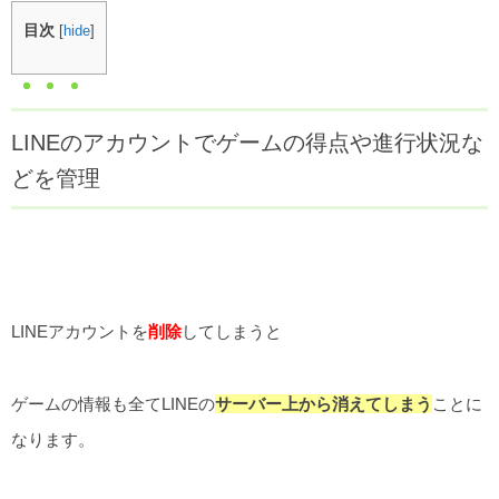
目次
[
hide
]
LINEのアカウントでゲームの得点や進行状況な
どを管理
LINEアカウントを
削除
してしまうと
ゲームの情報も全てLINEの
サーバー上から消えてしまう
ことに
なります。