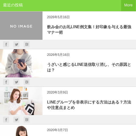
最近の投稿
More
2026年5月16日
飲み会のお礼LINE例文集！好印象を与える最強
マナー術
2026年5月16日
うざいと感じるLINE送信取り消し、その原因と
は？
2020年3月9日
LINEグループを非表示にする方法はある？方法
や注意点まとめ
2020年3月7日