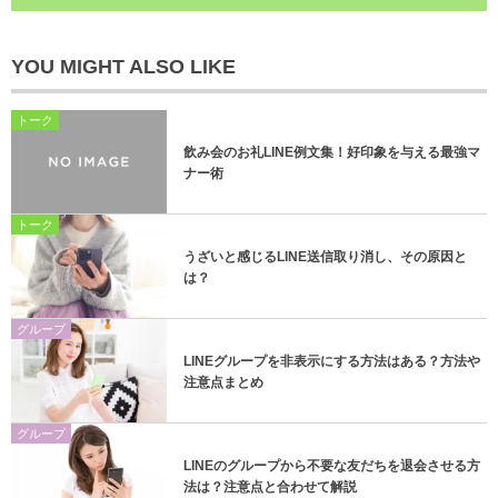
YOU MIGHT ALSO LIKE
トーク
飲み会のお礼LINE例文集！好印象を与える最強マ
ナー術
トーク
うざいと感じるLINE送信取り消し、その原因と
は？
グループ
LINEグループを非表示にする方法はある？方法や
注意点まとめ
グループ
LINEのグループから不要な友だちを退会させる方
法は？注意点と合わせて解説