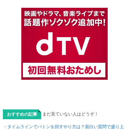
まだ見ていない人はどうぞ！
おすすめの記事
・
タイムラインでバトンを回すやり方は？面白い質問で盛り上