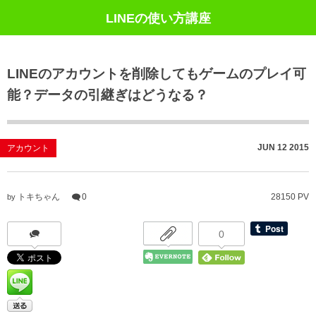
LINEの使い方講座
LINEのアカウントを削除してもゲームのプレイ可
能？データの引継ぎはどうなる？
JUN
12
2015
アカウント
トキちゃん
0
28150 PV
by
0