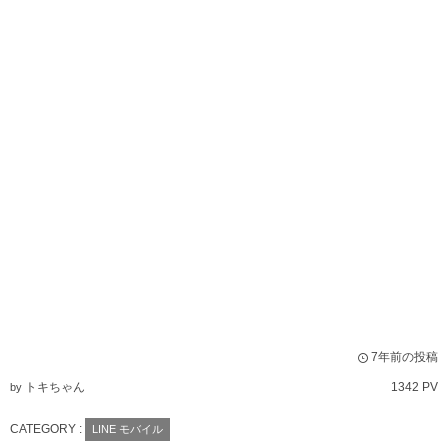
7年前の投稿
トキちゃん
1342 PV
by
CATEGORY :
LINE モバイル