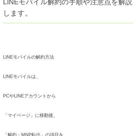
LINEモバイル解約の手順や注意点を解説
します。
LINEモバイルの解約方法
LINEモバイルは、
PCやLINEアカウントから
「マイページ」に移動後、
「解約・MNP転出」の項目を