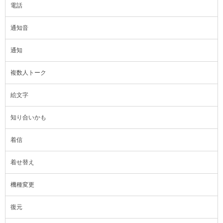
電話
通知音
通知
複数人トーク
絵文字
知り合いかも
着信
着せ替え
機種変更
復元