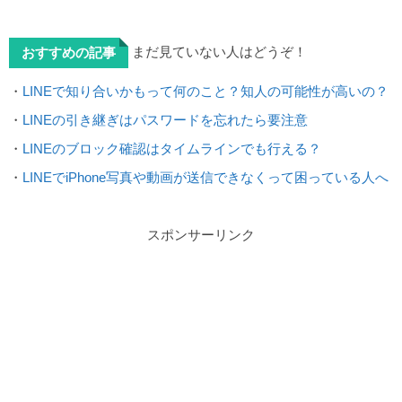
まだ見ていない人はどうぞ！
おすすめの記事
・
LINEで知り合いかもって何のこと？知人の可能性が高いの？
・
LINEの引き継ぎはパスワードを忘れたら要注意
・
LINEのブロック確認はタイムラインでも行える？
・
LINEでiPhone写真や動画が送信できなくって困っている人へ
スポンサーリンク