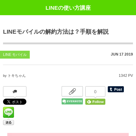
LINEの使い方講座
LINEモバイルの解約方法は？手順を解説
JUN
17
2019
LINE モバイル
トキちゃん
1342 PV
by
0