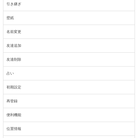
引き継ぎ
壁紙
名前変更
友達追加
友達削除
占い
初期設定
再登録
便利機能
位置情報