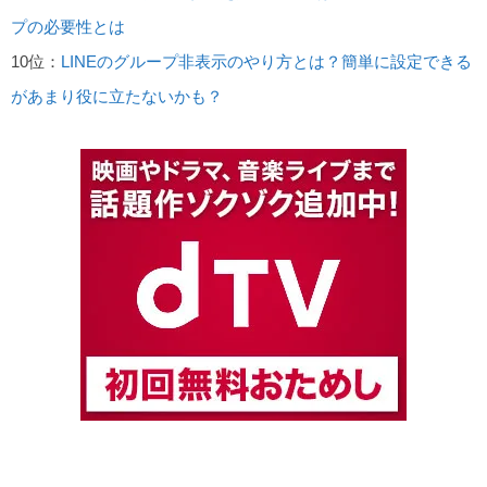
プの必要性とは
10位：
LINEのグループ非表示のやり方とは？簡単に設定できる
があまり役に立たないかも？