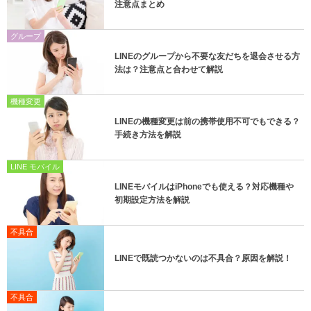
注意点まとめ
グループ
LINEのグループから不要な友だちを退会させる方
法は？注意点と合わせて解説
機種変更
LINEの機種変更は前の携帯使用不可でもできる？
手続き方法を解説
LINE モバイル
LINEモバイルはiPhoneでも使える？対応機種や
初期設定方法を解説
不具合
LINEで既読つかないのは不具合？原因を解説！
不具合