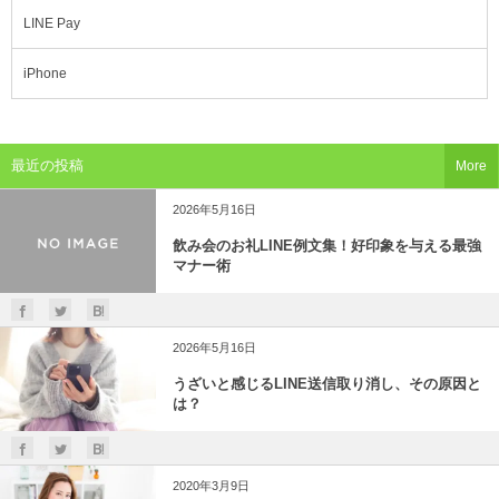
LINE Pay
iPhone
最近の投稿
More
2026年5月16日
飲み会のお礼LINE例文集！好印象を与える最強
マナー術
2026年5月16日
うざいと感じるLINE送信取り消し、その原因と
は？
2020年3月9日