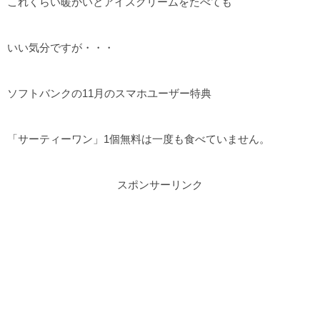
これくらい暖かいとアイスクリームをたべても
いい気分ですが・・・
ソフトバンクの11月のスマホユーザー特典
「サーティーワン」1個無料は一度も食べていません。
スポンサーリンク