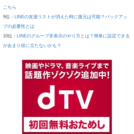
こちら
9位：
LINEの友達リストが消えた時に復元は可能？バックアッ
プの必要性とは
10位：
LINEのグループ非表示のやり方とは？簡単に設定できる
があまり役に立たないかも？