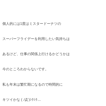
個人的には1度はミスタードーナツの
スーパーフライデーを利用したい気持ちは
あるけど、仕事の関係上行けるかどうかは
今のところわからないです。
私も年末は繁忙期になるので時間的に
キツイかな ( ﾉД`)ｼｸｼｸ…