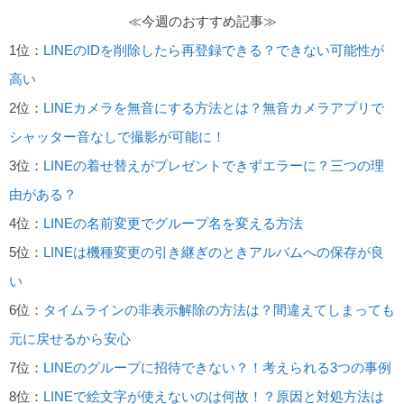
≪今週のおすすめ記事≫
1位：
LINEのIDを削除したら再登録できる？できない可能性が
高い
2位：
LINEカメラを無音にする方法とは？無音カメラアプリで
シャッター音なしで撮影が可能に！
3位：
LINEの着せ替えがプレゼントできずエラーに？三つの理
由がある？
4位：
LINEの名前変更でグループ名を変える方法
5位：
LINEは機種変更の引き継ぎのときアルバムへの保存が良
い
6位：
タイムラインの非表示解除の方法は？間違えてしまっても
元に戻せるから安心
7位：
LINEのグループに招待できない？！考えられる3つの事例
8位：
LINEで絵文字が使えないのは何故！？原因と対処方法は