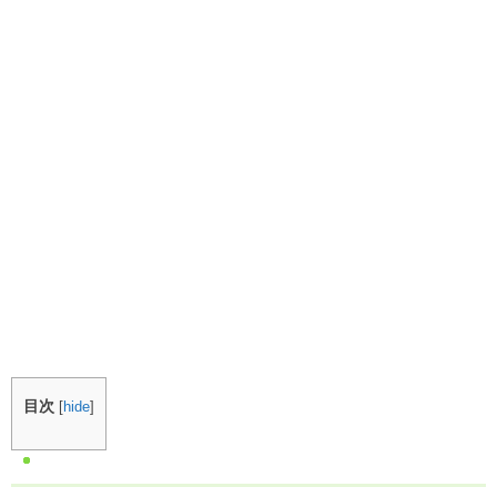
目次
[
hide
]