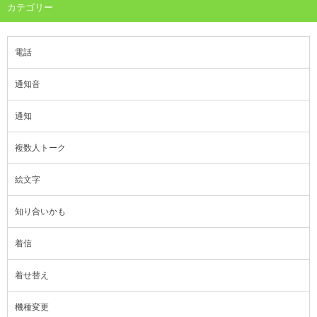
カテゴリー
電話
通知音
通知
複数人トーク
絵文字
知り合いかも
着信
着せ替え
機種変更