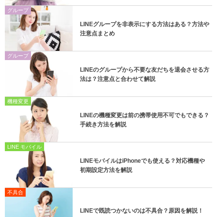
グループ
LINEグループを非表示にする方法はある？方法や
注意点まとめ
グループ
LINEのグループから不要な友だちを退会させる方
法は？注意点と合わせて解説
機種変更
LINEの機種変更は前の携帯使用不可でもできる？
手続き方法を解説
LINE モバイル
LINEモバイルはiPhoneでも使える？対応機種や
初期設定方法を解説
不具合
LINEで既読つかないのは不具合？原因を解説！