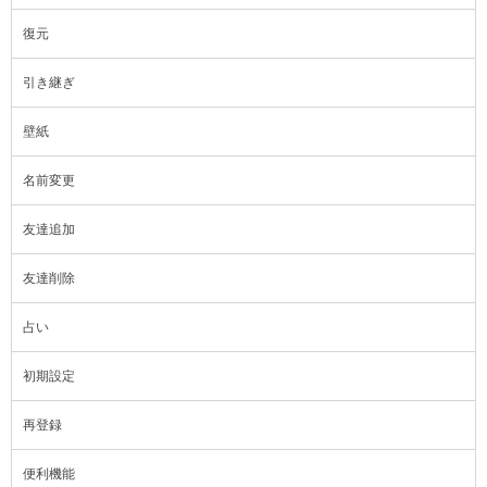
復元
引き継ぎ
壁紙
名前変更
友達追加
友達削除
占い
初期設定
再登録
便利機能