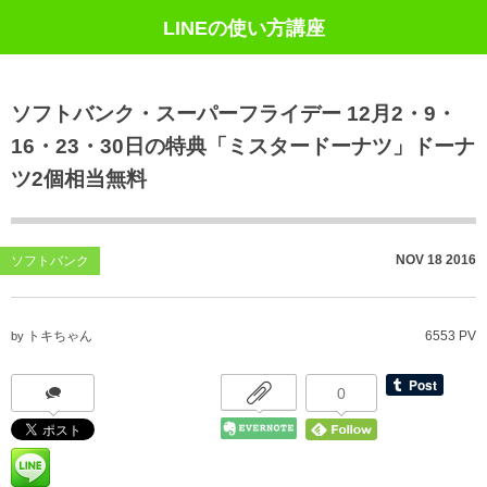
LINEの使い方講座
ソフトバンク・スーパーフライデー 12月2・9・
16・23・30日の特典「ミスタードーナツ」ドーナ
ツ2個相当無料
NOV
18
2016
ソフトバンク
トキちゃん
6553 PV
by
0