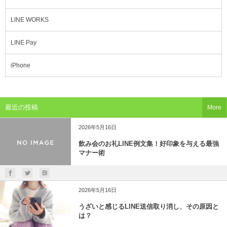
LINE WORKS
LINE Pay
iPhone
最近の投稿
More
2026年5月16日
飲み会のお礼LINE例文集！好印象を与える最強
マナー術
2026年5月16日
うざいと感じるLINE送信取り消し、その原因と
は？