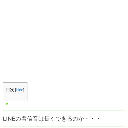
目次
[
hide
]
LINEの着信音は長くできるのか・・・