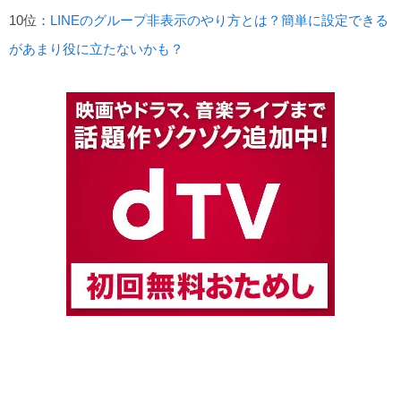
10位：
LINEのグループ非表示のやり方とは？簡単に設定できる
があまり役に立たないかも？