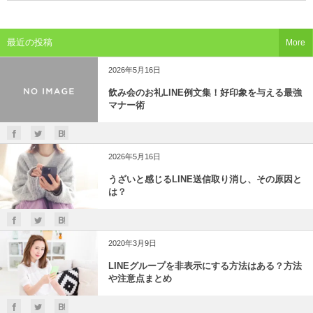
最近の投稿
More
2026年5月16日
飲み会のお礼LINE例文集！好印象を与える最強
マナー術
2026年5月16日
うざいと感じるLINE送信取り消し、その原因と
は？
2020年3月9日
LINEグループを非表示にする方法はある？方法
や注意点まとめ