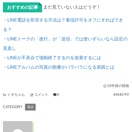
まだ見ていない人はどうぞ！
おすすめの記事
・
LINE電話を拒否する方法は？着信許可をオフにすればでき
る？
・
LINEトークの「改行」が「送信」では使いずらいなら設定の
見直し
・
LINEが不具合で強制終了するのを改善するには
・
LINEアルバムの写真の順番がバラバラになる原因とは
10年前の投稿
トキちゃん
コメント
0
44440 PV
by
CATEGORY :
着信