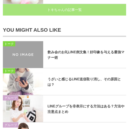
トキちゃんの記事一覧
YOU MIGHT ALSO LIKE
トーク
飲み会のお礼LINE例文集！好印象を与える最強マ
ナー術
トーク
うざいと感じるLINE送信取り消し、その原因と
は？
グループ
LINEグループを非表示にする方法はある？方法や
注意点まとめ
グループ