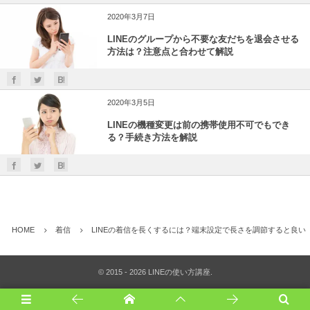
2020年3月7日
LINEのグループから不要な友だちを退会させる
方法は？注意点と合わせて解説
2020年3月5日
LINEの機種変更は前の携帯使用不可でもでき
る？手続き方法を解説
HOME
着信
LINEの着信を長くするには？端末設定で長さを調節すると良い
©
2015 - 2026
LINEの使い方講座
.