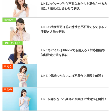
LINEのグループから不要な友だちを退会させる方
法は？注意点と合わせて解説
機種変更
LINEの機種変更は前の携帯使用不可でもできる？
手続き方法を解説
LINE モバイル
LINEモバイルはiPhoneでも使える？対応機種や
初期設定方法を解説
不具合
LINEで既読つかないのは不具合？原因を解説！
不具合
LINEが開かない不具合の原因は？対処法を解説！