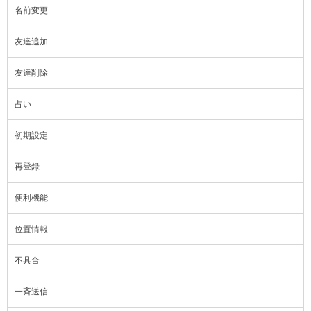
名前変更
友達追加
友達削除
占い
初期設定
再登録
便利機能
位置情報
不具合
一斉送信