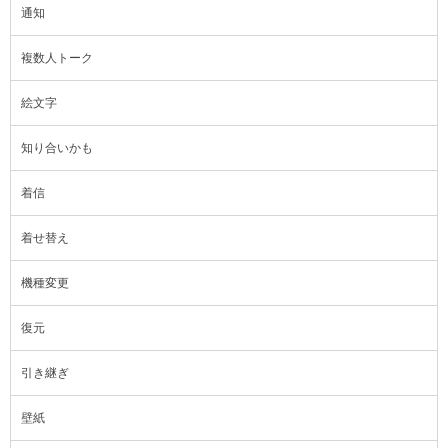
通知
複数人トーク
絵文字
知り合いかも
着信
着せ替え
機種変更
復元
引き継ぎ
壁紙