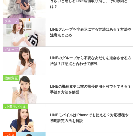
うざいと感じるLINE送信取り消し、その原因と
は？
グループ
LINEグループを非表示にする方法はある？方法や
注意点まとめ
グループ
LINEのグループから不要な友だちを退会させる方
法は？注意点と合わせて解説
機種変更
LINEの機種変更は前の携帯使用不可でもできる？
手続き方法を解説
LINE モバイル
LINEモバイルはiPhoneでも使える？対応機種や
初期設定方法を解説
不具合