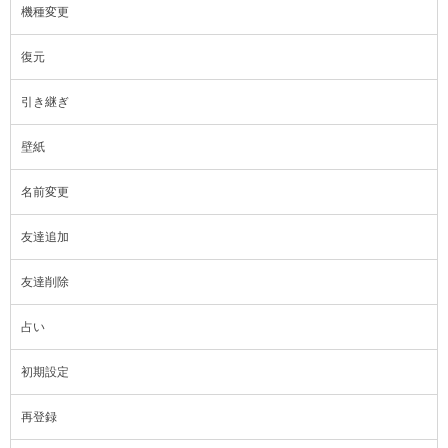
機種変更
復元
引き継ぎ
壁紙
名前変更
友達追加
友達削除
占い
初期設定
再登録