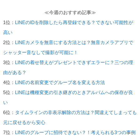
≪今週のおすすめ記事≫
1位：
LINEのIDを削除したら再登録できる？できない可能性が
高い
2位：
LINEカメラを無音にする方法とは？無音カメラアプリで
シャッター音なしで撮影が可能に！
3位：
LINEの着せ替えがプレゼントできずエラーに？三つの理
由がある？
4位：
LINEの名前変更でグループ名を変える方法
5位：
LINEは機種変更の引き継ぎのときアルバムへの保存が良
い
6位：
タイムラインの非表示解除の方法は？間違えてしまっても
元に戻せるから安心
7位：
LINEのグループに招待できない？！考えられる3つの事例