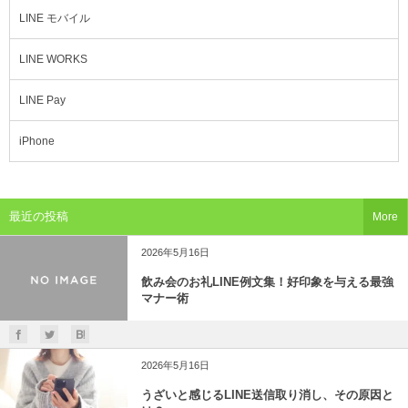
LINE モバイル
LINE WORKS
LINE Pay
iPhone
最近の投稿
More
2026年5月16日
飲み会のお礼LINE例文集！好印象を与える最強
マナー術
2026年5月16日
うざいと感じるLINE送信取り消し、その原因と