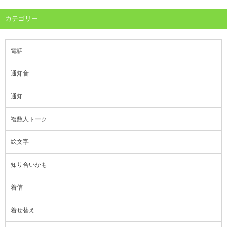
カテゴリー
電話
通知音
通知
複数人トーク
絵文字
知り合いかも
着信
着せ替え