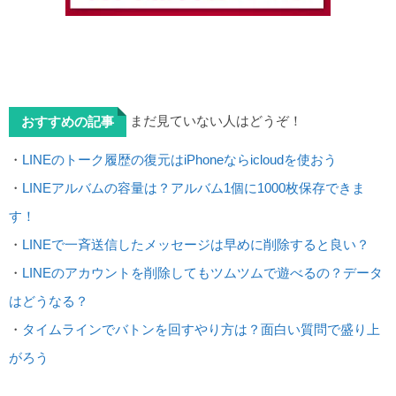
まだ見ていない人はどうぞ！
おすすめの記事
・
LINEのトーク履歴の復元はiPhoneならicloudを使おう
・
LINEアルバムの容量は？アルバム1個に1000枚保存できま
す！
・
LINEで一斉送信したメッセージは早めに削除すると良い？
・
LINEのアカウントを削除してもツムツムで遊べるの？データ
はどうなる？
・
タイムラインでバトンを回すやり方は？面白い質問で盛り上
がろう