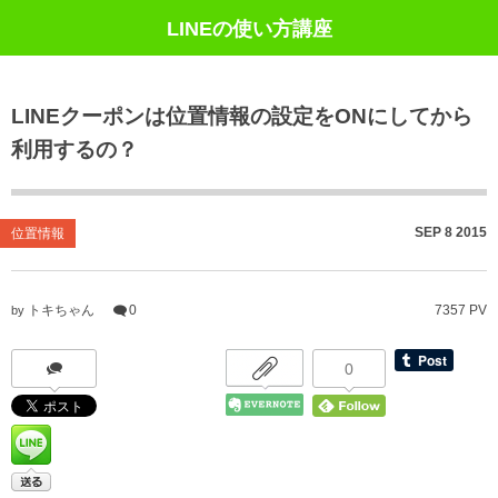
LINEの使い方講座
LINEクーポンは位置情報の設定をONにしてから
利用するの？
SEP
8
2015
位置情報
トキちゃん
0
7357 PV
by
0