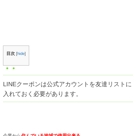
目次
[
hide
]
LINEクーポンは公式アカウントを友達リストに
入れておく必要があります。
企業から
住んでいる地域で使用出来る