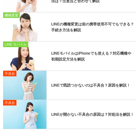
法は？注意点と合わせて解説
機種変更
LINEの機種変更は前の携帯使用不可でもできる？
手続き方法を解説
LINE モバイル
LINEモバイルはiPhoneでも使える？対応機種や
初期設定方法を解説
不具合
LINEで既読つかないのは不具合？原因を解説！
不具合
LINEが開かない不具合の原因は？対処法を解説！