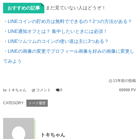
まだ見ていない人はどうぞ！
おすすめの記事
・
LINEコインの貯め方は無料でできるの？2つの方法がある？
・
LINE通知オフとは？ 集中したいときには必須！
・
LINEツムツムのコインの使い道は主に3つある？
・
LINEの画像の変更でプロフィール画像を好みの画像に変更し
てみよう
11年前の投稿
トキちゃん
コメント
0
68998 PV
by
CATEGORY :
トーク履歴
トキちゃん