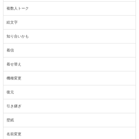
複数人トーク
絵文字
知り合いかも
着信
着せ替え
機種変更
復元
引き継ぎ
壁紙
名前変更