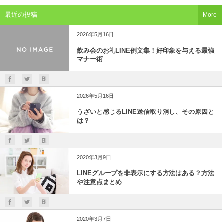
最近の投稿
More
2026年5月16日
飲み会のお礼LINE例文集！好印象を与える最強
マナー術
2026年5月16日
うざいと感じるLINE送信取り消し、その原因と
は？
2020年3月9日
LINEグループを非表示にする方法はある？方法
や注意点まとめ
2020年3月7日