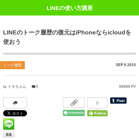
LINEの使い方講座
LINEのトーク履歴の復元はiPhoneならicloudを
使おう
SEP
6
2015
トーク履歴
トキちゃん
0
68998 PV
by
0