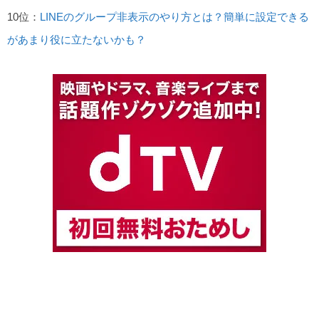
10位：
LINEのグループ非表示のやり方とは？簡単に設定できる
があまり役に立たないかも？