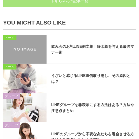
トキちゃんの記事一覧
YOU MIGHT ALSO LIKE
トーク
飲み会のお礼LINE例文集！好印象を与える最強マ
ナー術
トーク
うざいと感じるLINE送信取り消し、その原因と
は？
グループ
LINEグループを非表示にする方法はある？方法や
注意点まとめ
グループ
LINEのグループから不要な友だちを退会させる方