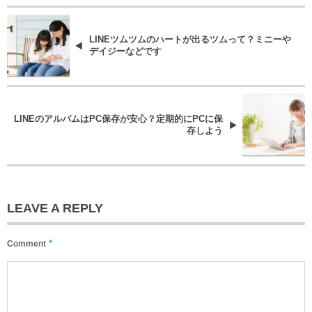
LINEツムツムのハートが出るツムって？ミニーや
デイジーなどです
LINEのアルバムはPC保存が安心？定期的にPCに保
存しよう
LEAVE A REPLY
*
Comment