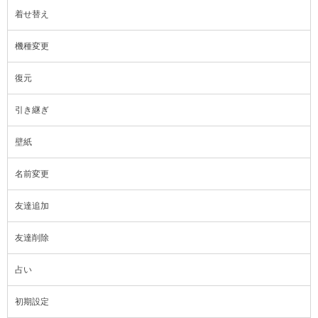
着せ替え
機種変更
復元
引き継ぎ
壁紙
名前変更
友達追加
友達削除
占い
初期設定