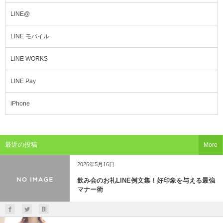
LINE@
LINE モバイル
LINE WORKS
LINE Pay
iPhone
最近の投稿
More
2026年5月16日
飲み会のお礼LINE例文集！好印象を与える最強
マナー術