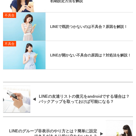
初期設定方法を解説
不具合
LINEで既読つかないのは不具合？原因を解説！
不具合
LINEが開かない不具合の原因は？対処法を解説！
LINEの友達リストの復元をandroidでする場合は？
バックアップを取っておけば可能になる？
LINEのグループ非表示のやり方とは？簡単に設定