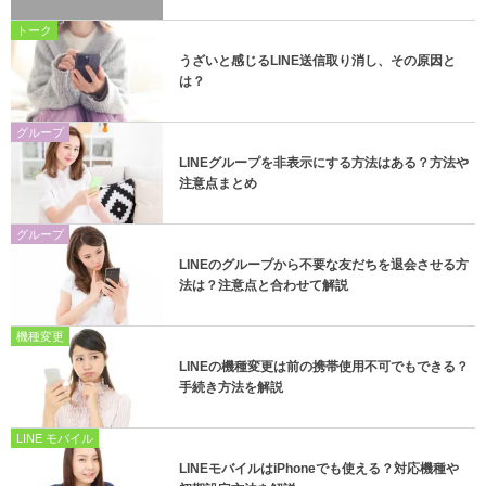
トーク
うざいと感じるLINE送信取り消し、その原因と
は？
グループ
LINEグループを非表示にする方法はある？方法や
注意点まとめ
グループ
LINEのグループから不要な友だちを退会させる方
法は？注意点と合わせて解説
機種変更
LINEの機種変更は前の携帯使用不可でもできる？
手続き方法を解説
LINE モバイル
LINEモバイルはiPhoneでも使える？対応機種や