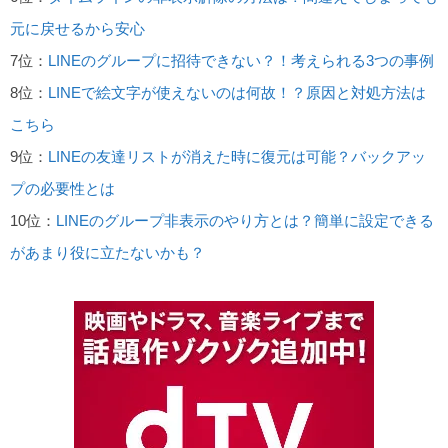
元に戻せるから安心
7位：
LINEのグループに招待できない？！考えられる3つの事例
8位：
LINEで絵文字が使えないのは何故！？原因と対処方法は
こちら
9位：
LINEの友達リストが消えた時に復元は可能？バックアッ
プの必要性とは
10位：
LINEのグループ非表示のやり方とは？簡単に設定できる
があまり役に立たないかも？