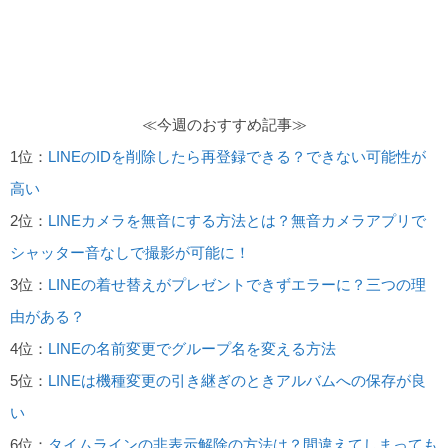
≪今週のおすすめ記事≫
1位：
LINEのIDを削除したら再登録できる？できない可能性が
高い
2位：
LINEカメラを無音にする方法とは？無音カメラアプリで
シャッター音なしで撮影が可能に！
3位：
LINEの着せ替えがプレゼントできずエラーに？三つの理
由がある？
4位：
LINEの名前変更でグループ名を変える方法
5位：
LINEは機種変更の引き継ぎのときアルバムへの保存が良
い
6位：
タイムラインの非表示解除の方法は？間違えてしまっても