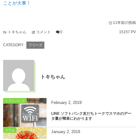
ことが大事！
11年前の投稿
トキちゃん
コメント
0
15157 PV
by
CATEGORY :
フリーズ
トキちゃん
ソフトバンク
February
2
,
2019
LINE ソフトバンク友だちトークでスマホのデー
タ量が簡単にわかります
コラム
January
2
,
2019