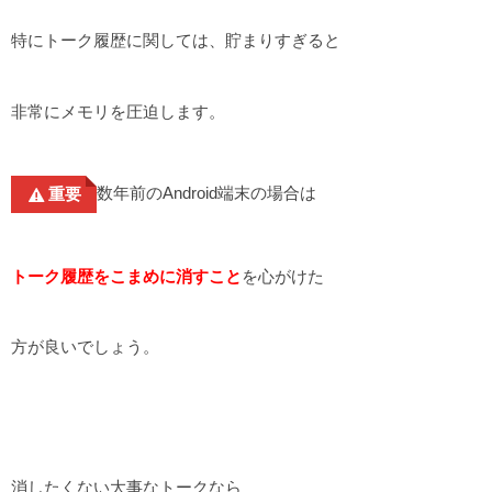
特にトーク履歴に関しては、貯まりすぎると
非常にメモリを圧迫します。
数年前のAndroid端末の場合は
重要
トーク履歴をこまめに消すこと
を心がけた
方が良いでしょう。
消したくない大事なトークなら