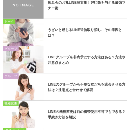
飲み会のお礼LINE例文集！好印象を与える最強マ
ナー術
トーク
うざいと感じるLINE送信取り消し、その原因と
は？
グループ
LINEグループを非表示にする方法はある？方法や
注意点まとめ
グループ
LINEのグループから不要な友だちを退会させる方
法は？注意点と合わせて解説
機種変更
LINEの機種変更は前の携帯使用不可でもできる？
手続き方法を解説