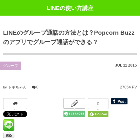
LINEの使い方講座
LINEのグループ通話の方法とは？Popcorn Buzz
のアプリでグループ通話ができる？
JUL
11
2015
グループ
トキちゃん
0
27054 PV
by
0