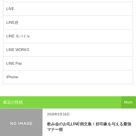
LIVE
LINE@
LINE モバイル
LINE WORKS
LINE Pay
iPhone
最近の投稿
More
2026年5月16日
飲み会のお礼LINE例文集！好印象を与える最強
マナー術