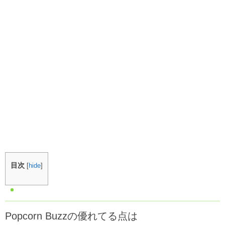
目次
[
hide
]
Popcorn Buzzの優れてる点は