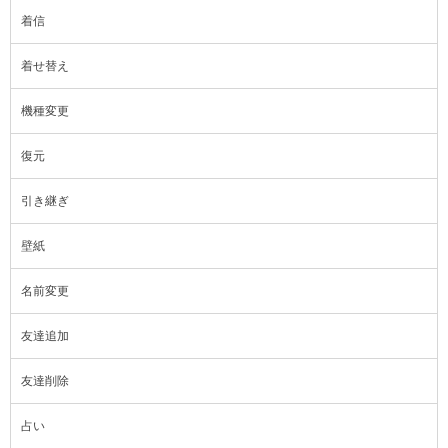
着信
着せ替え
機種変更
復元
引き継ぎ
壁紙
名前変更
友達追加
友達削除
占い