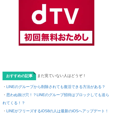
まだ見ていない人はどうぞ！
おすすめの記事
・
LINEのグループから削除されても復活できる方法がある？
・
思わぬ抜け穴！？LINEのグループ招待はブロックしても送ら
れてくる！？
・
LINEがフリーズするiOS8の人は最新のiOSへアップデート！