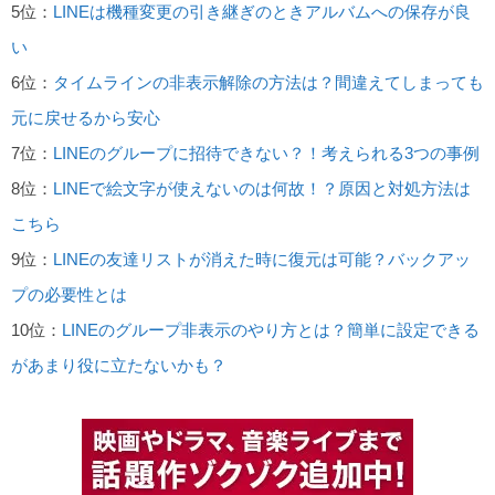
5位：
LINEは機種変更の引き継ぎのときアルバムへの保存が良
い
6位：
タイムラインの非表示解除の方法は？間違えてしまっても
元に戻せるから安心
7位：
LINEのグループに招待できない？！考えられる3つの事例
8位：
LINEで絵文字が使えないのは何故！？原因と対処方法は
こちら
9位：
LINEの友達リストが消えた時に復元は可能？バックアッ
プの必要性とは
10位：
LINEのグループ非表示のやり方とは？簡単に設定できる
があまり役に立たないかも？