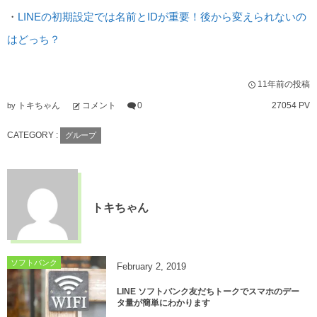
・
LINEの初期設定では名前とIDが重要！後から変えられないの
はどっち？
11年前の投稿
トキちゃん
コメント
0
27054 PV
by
CATEGORY :
グループ
トキちゃん
ソフトバンク
February
2
,
2019
LINE ソフトバンク友だちトークでスマホのデー
タ量が簡単にわかります