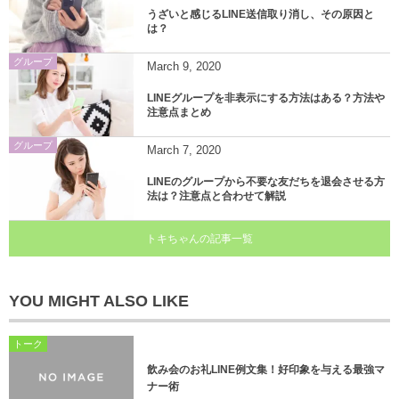
うざいと感じるLINE送信取り消し、その原因と
は？
グループ
March
9
,
2020
LINEグループを非表示にする方法はある？方法や
注意点まとめ
グループ
March
7
,
2020
LINEのグループから不要な友だちを退会させる方
法は？注意点と合わせて解説
トキちゃんの記事一覧
YOU MIGHT ALSO LIKE
トーク
飲み会のお礼LINE例文集！好印象を与える最強マ
ナー術