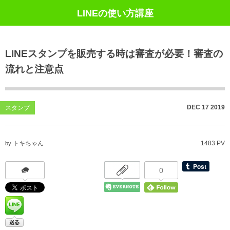
LINEの使い方講座
LINEスタンプを販売する時は審査が必要！審査の
流れと注意点
DEC
17
2019
スタンプ
トキちゃん
1483 PV
by
0