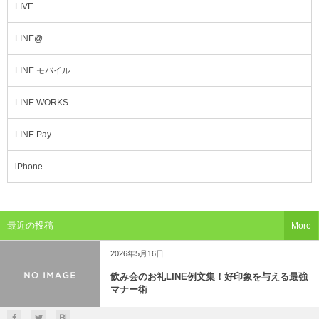
LIVE
LINE@
LINE モバイル
LINE WORKS
LINE Pay
iPhone
最近の投稿
More
2026年5月16日
飲み会のお礼LINE例文集！好印象を与える最強
マナー術