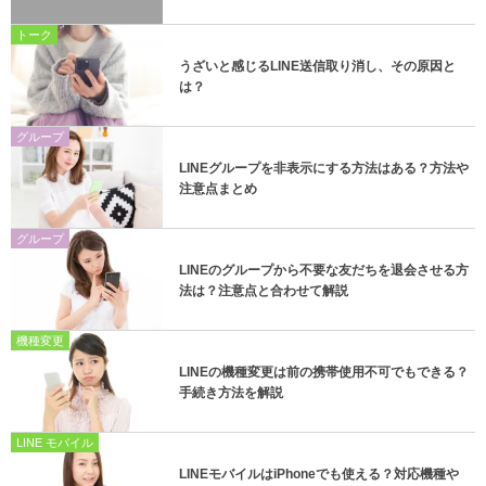
トーク
うざいと感じるLINE送信取り消し、その原因と
は？
グループ
LINEグループを非表示にする方法はある？方法や
注意点まとめ
グループ
LINEのグループから不要な友だちを退会させる方
法は？注意点と合わせて解説
機種変更
LINEの機種変更は前の携帯使用不可でもできる？
手続き方法を解説
LINE モバイル
LINEモバイルはiPhoneでも使える？対応機種や