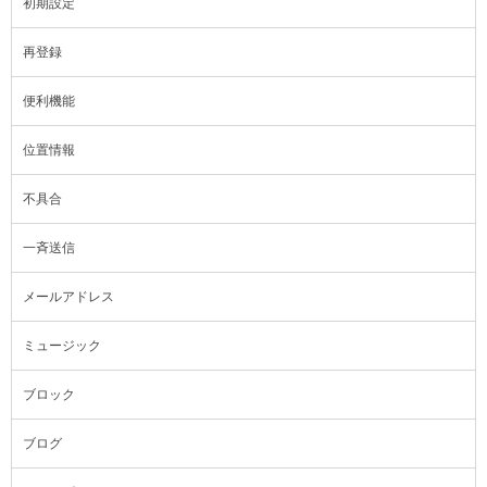
初期設定
再登録
便利機能
位置情報
不具合
一斉送信
メールアドレス
ミュージック
ブロック
ブログ