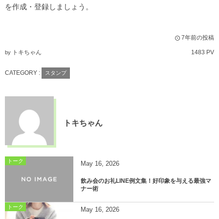
を作成・登録しましょう。
7年前の投稿
トキちゃん
1483 PV
by
CATEGORY :
スタンプ
トキちゃん
トーク
May
16
,
2026
飲み会のお礼LINE例文集！好印象を与える最強マ
ナー術
トーク
May
16
,
2026