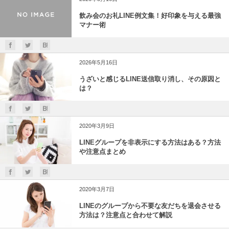
飲み会のお礼LINE例文集！好印象を与える最強
マナー術
2026年5月16日
うざいと感じるLINE送信取り消し、その原因と
は？
2020年3月9日
LINEグループを非表示にする方法はある？方法
や注意点まとめ
2020年3月7日
LINEのグループから不要な友だちを退会させる
方法は？注意点と合わせて解説