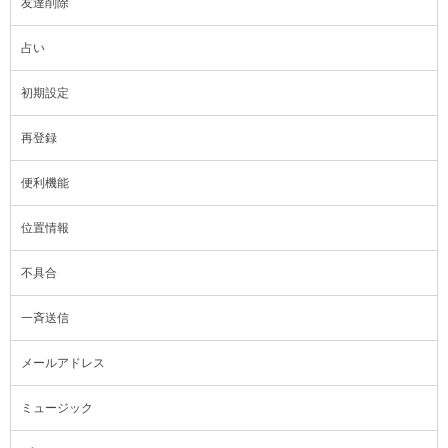
友達削除
占い
初期設定
再登録
便利機能
位置情報
不具合
一斉送信
メールアドレス
ミュージック