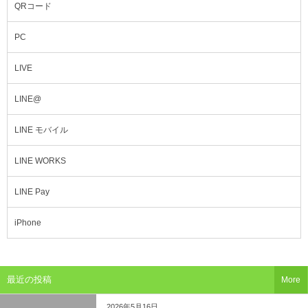
QRコード
PC
LIVE
LINE@
LINE モバイル
LINE WORKS
LINE Pay
iPhone
最近の投稿
More
2026年5月16日