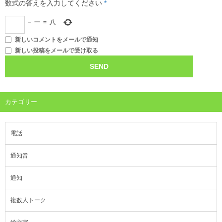
数式の答えを入力してください
*
−
一
=
八
新しいコメントをメールで通知
新しい投稿をメールで受け取る
カテゴリー
電話
通知音
通知
複数人トーク