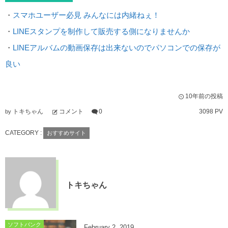
・
スマホユーザー必見 みんなには内緒ねぇ！
・
LINEスタンプを制作して販売する側になりませんか
・
LINEアルバムの動画保存は出来ないのでパソコンでの保存が
良い
10年前の投稿
トキちゃん
コメント
0
3098 PV
by
CATEGORY :
おすすめサイト
トキちゃん
ソフトバンク
February
2
,
2019