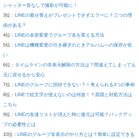
シャッター音なしで撮影が可能に！
3位：
LINEの着せ替えがプレゼントできずエラーに？三つの理
由がある？
4位：
LINEの名前変更でグループ名を変える方法
5位：
LINEは機種変更の引き継ぎのときアルバムへの保存が良
い
6位：
タイムラインの非表示解除の方法は？間違えてしまっても
元に戻せるから安心
7位：
LINEのグループに招待できない？！考えられる3つの事例
8位：
LINEで絵文字が使えないのは何故！？原因と対処方法は
こちら
9位：
LINEの友達リストが消えた時に復元は可能？バックアッ
プの必要性とは
10位：
LINEのグループ非表示のやり方とは？簡単に設定できる