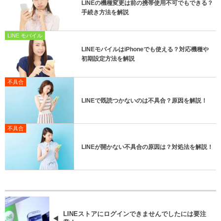
LINEの機種変更は前の携帯使用不可でもできる？
手続き方法を解説
LINE モバイル
LINEモバイルはiPhoneでも使える？対応機種や
初期設定方法を解説
不具合
LINEで既読つかないのは不具合？原因を解説！
不具合
LINEが開かない不具合の原因は？対処法を解説！
LINEストアにログインできませんでしたには要注