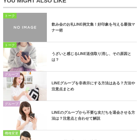
YOU MIGHT ALSO LIKE
トーク
飲み会のお礼LINE例文集！好印象を与える最強マ
ナー術
トーク
うざいと感じるLINE送信取り消し、その原因と
は？
グループ
LINEグループを非表示にする方法はある？方法や
注意点まとめ
グループ
LINEのグループから不要な友だちを退会させる方
法は？注意点と合わせて解説
機種変更