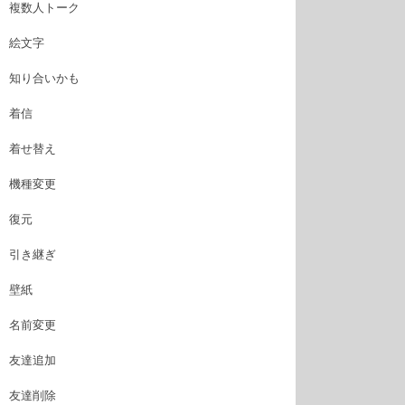
複数人トーク
絵文字
知り合いかも
着信
着せ替え
機種変更
復元
引き継ぎ
壁紙
名前変更
友達追加
友達削除