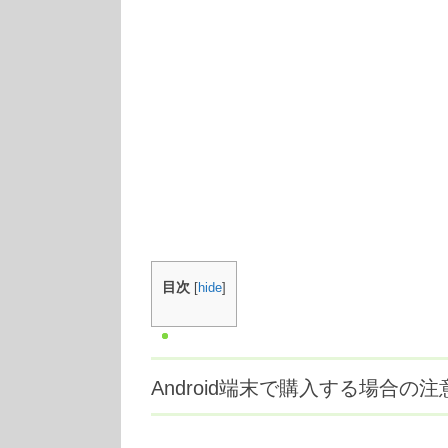
目次
[
hide
]
Android端末で購入する場合の注