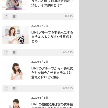
うざいと感じるLINE送信取り
消し、その原因とは？
288 PV
2020年3月9日
LINEグループを非表示にする
方法はある？方法や注意点ま
とめ
6846 PV
2020年3月7日
LINEのグループから不要な友
だちを退会させる方法は？注
意点と合わせて解説
6685 PV
2020年3月5日
LINEの機種変更は前の携帯使