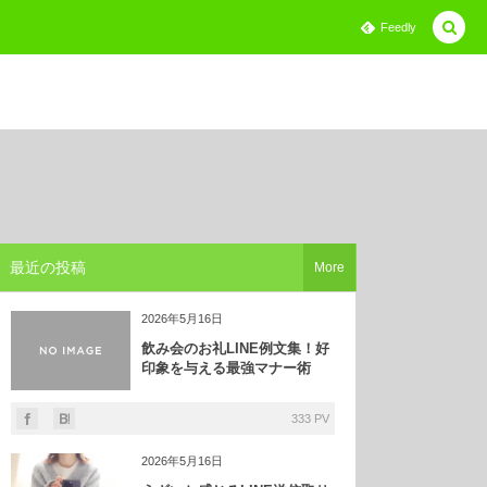
Feedly
最近の投稿
More
2026年5月16日
飲み会のお礼LINE例文集！好
印象を与える最強マナー術
333 PV
2026年5月16日