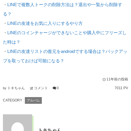
・
LINEで複数人トークの削除方法は？退出や一覧から削除す
る？
・
LINEの友達をお気に入りにするやり方
・
LINEのコインチャージができないことや購入中にフリーズし
た時は？
・
LINEの友達リストの復元をandroidでする場合は？バックアッ
プを取っておけば可能になる？
11年前の投稿
トキちゃん
コメント
0
7011 PV
by
CATEGORY :
アルバム
トキちゃん