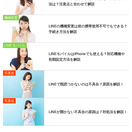
法は？注意点と合わせて解説
機種変更
LINEの機種変更は前の携帯使用不可でもできる？
手続き方法を解説
LINE モバイル
LINEモバイルはiPhoneでも使える？対応機種や
初期設定方法を解説
不具合
LINEで既読つかないのは不具合？原因を解説！
不具合
LINEが開かない不具合の原因は？対処法を解説！