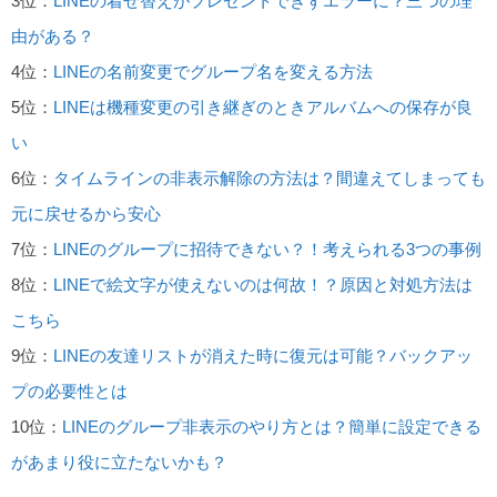
3位：
LINEの着せ替えがプレゼントできずエラーに？三つの理
由がある？
4位：
LINEの名前変更でグループ名を変える方法
5位：
LINEは機種変更の引き継ぎのときアルバムへの保存が良
い
6位：
タイムラインの非表示解除の方法は？間違えてしまっても
元に戻せるから安心
7位：
LINEのグループに招待できない？！考えられる3つの事例
8位：
LINEで絵文字が使えないのは何故！？原因と対処方法は
こちら
9位：
LINEの友達リストが消えた時に復元は可能？バックアッ
プの必要性とは
10位：
LINEのグループ非表示のやり方とは？簡単に設定できる
があまり役に立たないかも？