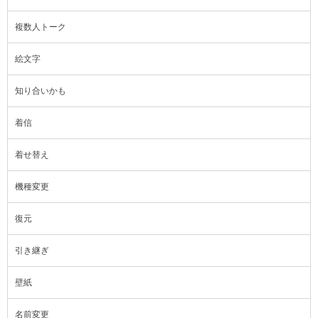
複数人トーク
絵文字
知り合いかも
着信
着せ替え
機種変更
復元
引き継ぎ
壁紙
名前変更