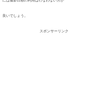
には撮影日順の利用は行なわない方が
良いでしょう。
スポンサーリンク