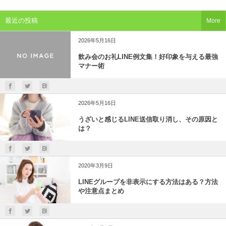
最近の投稿
More
2026年5月16日
飲み会のお礼LINE例文集！好印象を与える最強
マナー術
2026年5月16日
うざいと感じるLINE送信取り消し、その原因と
は？
2020年3月9日
LINEグループを非表示にする方法はある？方法
や注意点まとめ