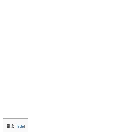
目次
[
hide
]