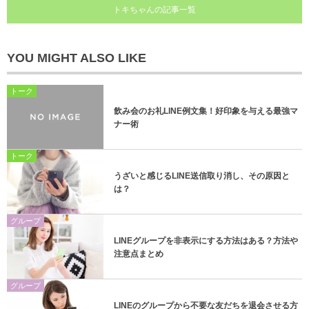
トキちゃんの記事一覧
YOU MIGHT ALSO LIKE
トーク
飲み会のお礼LINE例文集！好印象を与える最強マ
ナー術
トーク
うざいと感じるLINE送信取り消し、その原因と
は？
グループ
LINEグループを非表示にする方法はある？方法や
注意点まとめ
グループ
LINEのグループから不要な友だちを退会させる方