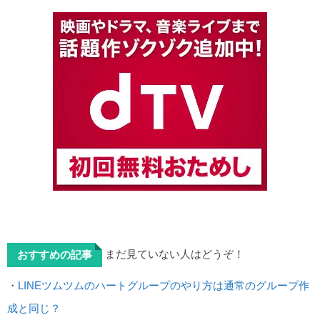
まだ見ていない人はどうぞ！
おすすめの記事
・
LINEツムツムのハートグループのやり方は通常のグループ作
成と同じ？