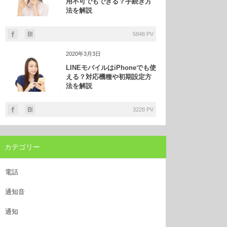
用不可でもできる？手続き方
法を解説
5848 PV
2020年3月3日
LINEモバイルはiPhoneでも使
える？対応機種や初期設定方
法を解説
3228 PV
カテゴリー
電話
通知音
通知