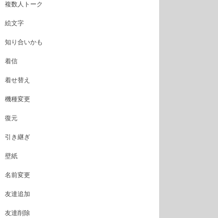
複数人トーク
絵文字
知り合いかも
着信
着せ替え
機種変更
復元
引き継ぎ
壁紙
名前変更
友達追加
友達削除