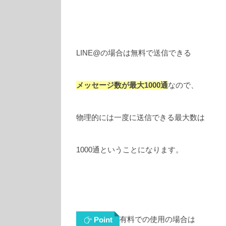
LINE@の場合は無料で送信できる
メッセージ数が最大1000通
なので、
物理的には一度に送信できる最大数は
1000通ということになります。
有料での使用の場合は
Point