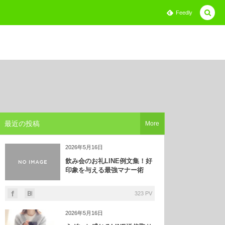
Feedly
最近の投稿
More
2026年5月16日
飲み会のお礼LINE例文集！好
印象を与える最強マナー術
323 PV
2026年5月16日