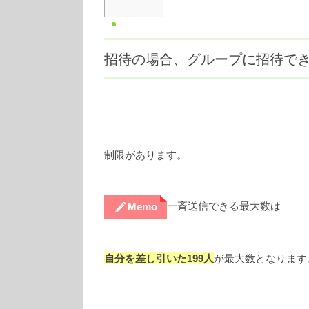
招待の場合、グループに招待でき
制限があります。
一斉送信できる最大数は
Memo
自分を差し引いた199人
が最大数となります