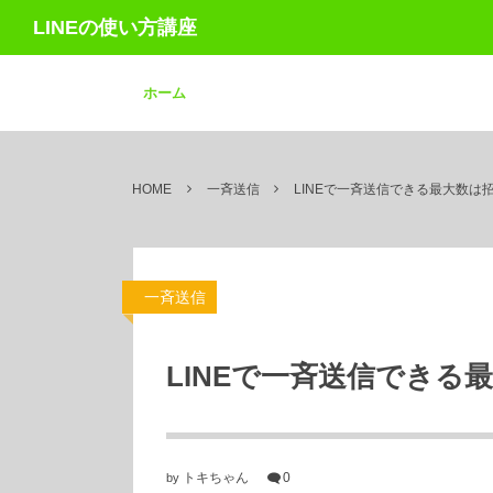
LINEの使い方講座
ホーム
HOME
一斉送信
LINEで一斉送信できる最大数は招
一斉送信
LINEで一斉送信できる
トキちゃん
0
by