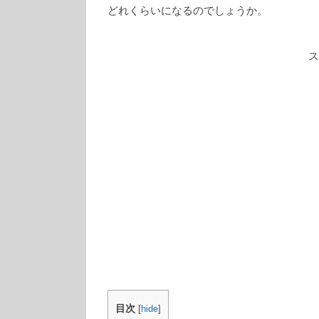
どれくらいになるのでしょうか。
ス
目次
[
hide
]