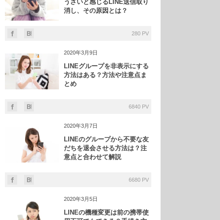
うざいと感じるLINE送信取り
消し、その原因とは？
280 PV
2020年3月9日
LINEグループを非表示にする
方法はある？方法や注意点ま
とめ
6840 PV
2020年3月7日
LINEのグループから不要な友
だちを退会させる方法は？注
意点と合わせて解説
6680 PV
2020年3月5日
LINEの機種変更は前の携帯使