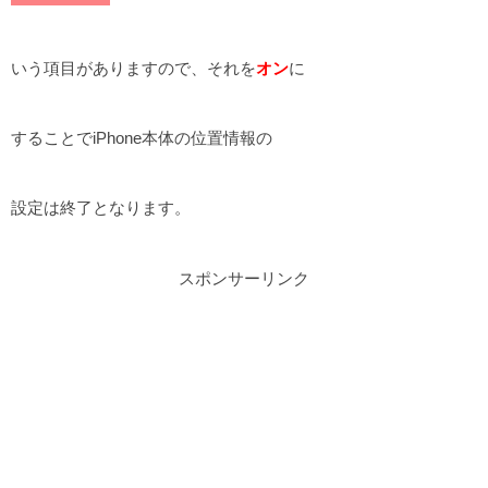
いう項目がありますので、それを
オン
に
することでiPhone本体の位置情報の
設定は終了となります。
スポンサーリンク