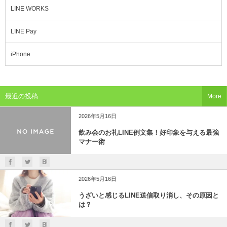
LINE WORKS
LINE Pay
iPhone
最近の投稿
More
2026年5月16日
飲み会のお礼LINE例文集！好印象を与える最強
マナー術
2026年5月16日
うざいと感じるLINE送信取り消し、その原因と
は？