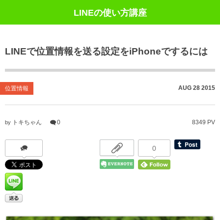
LINEの使い方講座
LINEで位置情報を送る設定をiPhoneでするには
AUG
28
2015
位置情報
トキちゃん
0
8349 PV
by
0