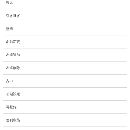
復元
引き継ぎ
壁紙
名前変更
友達追加
友達削除
占い
初期設定
再登録
便利機能