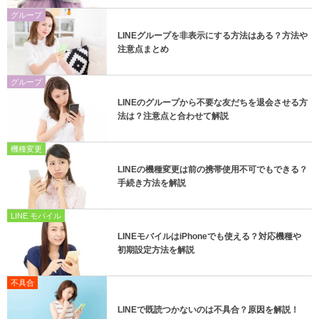
グループ
LINEグループを非表示にする方法はある？方法や
注意点まとめ
グループ
LINEのグループから不要な友だちを退会させる方
法は？注意点と合わせて解説
機種変更
LINEの機種変更は前の携帯使用不可でもできる？
手続き方法を解説
LINE モバイル
LINEモバイルはiPhoneでも使える？対応機種や
初期設定方法を解説
不具合
LINEで既読つかないのは不具合？原因を解説！