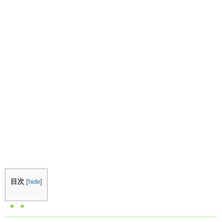
目次
[
hide
]