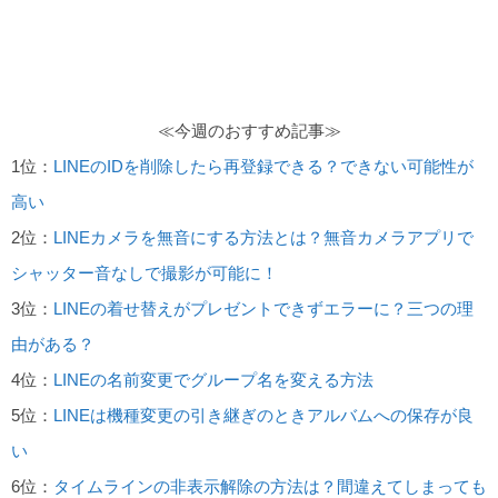
≪今週のおすすめ記事≫
1位：
LINEのIDを削除したら再登録できる？できない可能性が
高い
2位：
LINEカメラを無音にする方法とは？無音カメラアプリで
シャッター音なしで撮影が可能に！
3位：
LINEの着せ替えがプレゼントできずエラーに？三つの理
由がある？
4位：
LINEの名前変更でグループ名を変える方法
5位：
LINEは機種変更の引き継ぎのときアルバムへの保存が良
い
6位：
タイムラインの非表示解除の方法は？間違えてしまっても