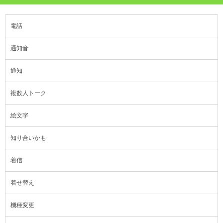
電話
通知音
通知
複数人トーク
絵文字
知り合いかも
着信
着せ替え
機種変更