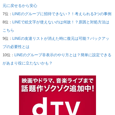
元に戻せるから安心
7位：
LINEのグループに招待できない？！考えられる3つの事例
8位：
LINEで絵文字が使えないのは何故！？原因と対処方法は
こちら
9位：
LINEの友達リストが消えた時に復元は可能？バックアッ
プの必要性とは
10位：
LINEのグループ非表示のやり方とは？簡単に設定できる
があまり役に立たないかも？