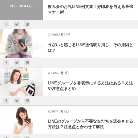
飲み会のお礼LINE例文集！好印象を与える最強
マナー術
2026年5月16日
うざいと感じるLINE送信取り消し、その原因と
は？
2020年3月9日
LINEグループを非表示にする方法はある？方法
や注意点まとめ
2020年3月7日
LINEのグループから不要な友だちを退会させる
方法は？注意点と合わせて解説