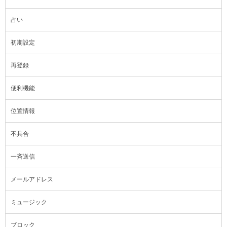
占い
初期設定
再登録
便利機能
位置情報
不具合
一斉送信
メールアドレス
ミュージック
ブロック