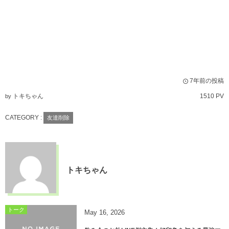
7年前の投稿
トキちゃん
1510 PV
by
CATEGORY :
友達削除
トキちゃん
トーク
May
16
,
2026