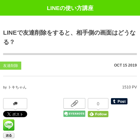
LINEの使い方講座
LINEで友達削除をすると、相手側の画面はどうな
る？
OCT
15
2019
友達削除
トキちゃん
1510 PV
by
0