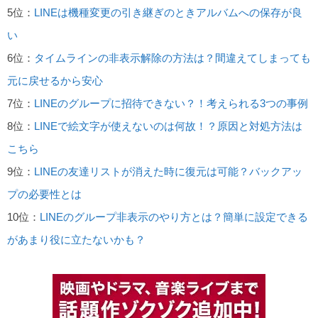
5位：
LINEは機種変更の引き継ぎのときアルバムへの保存が良
い
6位：
タイムラインの非表示解除の方法は？間違えてしまっても
元に戻せるから安心
7位：
LINEのグループに招待できない？！考えられる3つの事例
8位：
LINEで絵文字が使えないのは何故！？原因と対処方法は
こちら
9位：
LINEの友達リストが消えた時に復元は可能？バックアッ
プの必要性とは
10位：
LINEのグループ非表示のやり方とは？簡単に設定できる
があまり役に立たないかも？