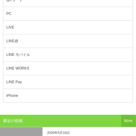
QRコード
PC
LIVE
LINE@
LINE モバイル
LINE WORKS
LINE Pay
iPhone
最近の投稿
More
2026年5月16日