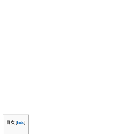
目次
[
hide
]