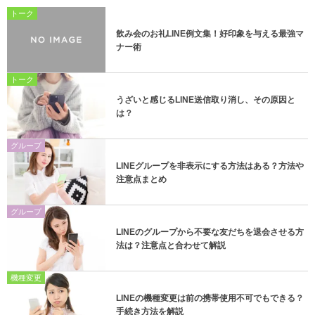
トーク
飲み会のお礼LINE例文集！好印象を与える最強マ
ナー術
トーク
うざいと感じるLINE送信取り消し、その原因と
は？
グループ
LINEグループを非表示にする方法はある？方法や
注意点まとめ
グループ
LINEのグループから不要な友だちを退会させる方
法は？注意点と合わせて解説
機種変更
LINEの機種変更は前の携帯使用不可でもできる？
手続き方法を解説