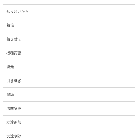
知り合いかも
着信
着せ替え
機種変更
復元
引き継ぎ
壁紙
名前変更
友達追加
友達削除