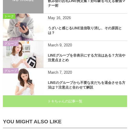
飲み会のお礼LINE例文集！好印象を与える最強マ
ナー術
トーク
May
16
,
2026
うざいと感じるLINE送信取り消し、その原因と
は？
グループ
March
9
,
2020
LINEグループを非表示にする方法はある？方法や
注意点まとめ
グループ
March
7
,
2020
LINEのグループから不要な友だちを退会させる方
法は？注意点と合わせて解説
トキちゃんの記事一覧
YOU MIGHT ALSO LIKE