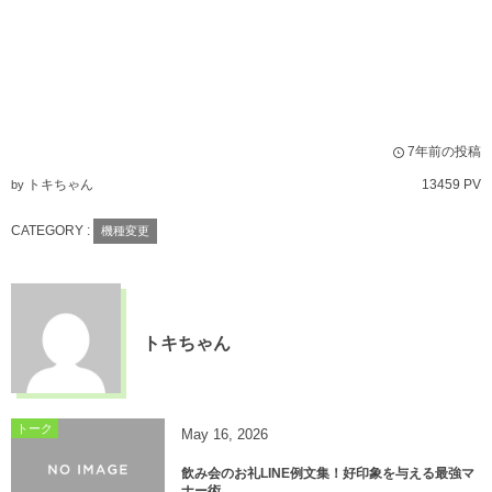
7年前の投稿
トキちゃん
13459 PV
by
CATEGORY :
機種変更
トキちゃん
トーク
May
16
,
2026
飲み会のお礼LINE例文集！好印象を与える最強マ
ナー術