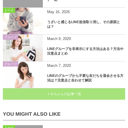
トーク
May
16
,
2026
うざいと感じるLINE送信取り消し、その原因と
は？
グループ
March
9
,
2020
LINEグループを非表示にする方法はある？方法や
注意点まとめ
グループ
March
7
,
2020
LINEのグループから不要な友だちを退会させる方
法は？注意点と合わせて解説
トキちゃんの記事一覧
YOU MIGHT ALSO LIKE
トーク