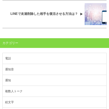
LINEで友達削除した相手を復活させる方法は？
カテゴリー
電話
通知音
通知
複数人トーク
絵文字