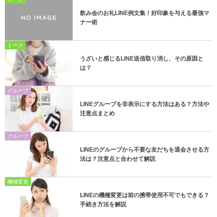
飲み会のお礼LINE例文集！好印象を与える最強マ
ナー術
トーク
うざいと感じるLINE送信取り消し、その原因と
は？
グループ
LINEグループを非表示にする方法はある？方法や
注意点まとめ
グループ
LINEのグループから不要な友だちを退会させる方
法は？注意点と合わせて解説
機種変更
LINEの機種変更は前の携帯使用不可でもできる？
手続き方法を解説