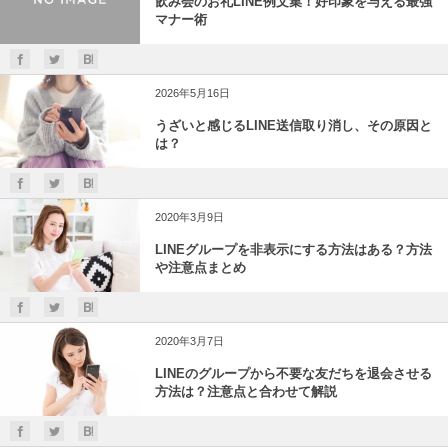
飲み会のお礼LINE例文集！好印象を与える最強
マナー術
2026年5月16日
うざいと感じるLINE送信取り消し、その原因と
は？
2020年3月9日
LINEグループを非表示にする方法はある？方法
や注意点まとめ
2020年3月7日
LINEのグループから不要な友だちを退会させる
方法は？注意点と合わせて解説