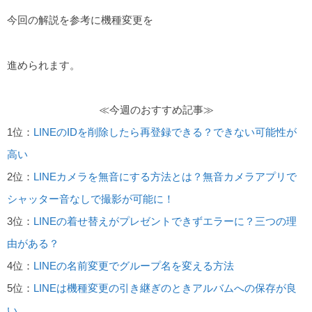
今回の解説を参考に機種変更を
進められます。
≪今週のおすすめ記事≫
1位：
LINEのIDを削除したら再登録できる？できない可能性が
高い
2位：
LINEカメラを無音にする方法とは？無音カメラアプリで
シャッター音なしで撮影が可能に！
3位：
LINEの着せ替えがプレゼントできずエラーに？三つの理
由がある？
4位：
LINEの名前変更でグループ名を変える方法
5位：
LINEは機種変更の引き継ぎのときアルバムへの保存が良
い