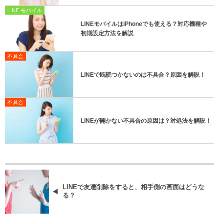
LINE モバイル
LINEモバイルはiPhoneでも使える？対応機種や
初期設定方法を解説
不具合
LINEで既読つかないのは不具合？原因を解説！
不具合
LINEが開かない不具合の原因は？対処法を解説！
LINEで友達削除をすると、相手側の画面はどうな
る？