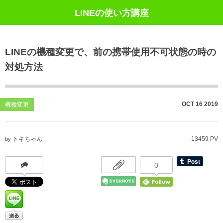
LINEの使い方講座
LINEの機種変更で、前の携帯使用不可状態の時の
対処方法
OCT
16
2019
機種変更
トキちゃん
13459 PV
by
0