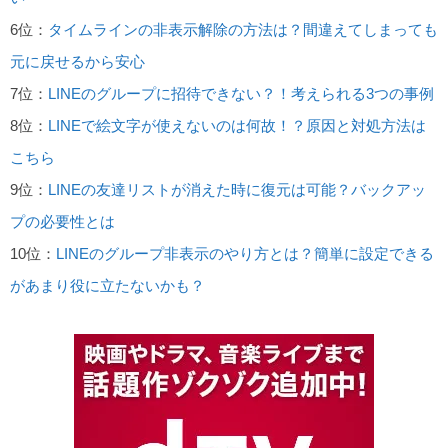
6位：
タイムラインの非表示解除の方法は？間違えてしまっても
元に戻せるから安心
7位：
LINEのグループに招待できない？！考えられる3つの事例
8位：
LINEで絵文字が使えないのは何故！？原因と対処方法は
こちら
9位：
LINEの友達リストが消えた時に復元は可能？バックアッ
プの必要性とは
10位：
LINEのグループ非表示のやり方とは？簡単に設定できる
があまり役に立たないかも？