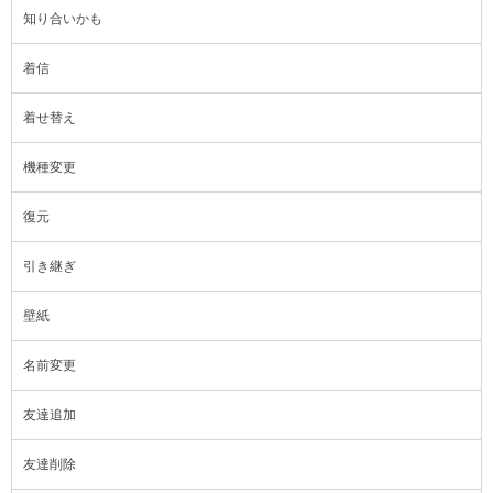
知り合いかも
着信
着せ替え
機種変更
復元
引き継ぎ
壁紙
名前変更
友達追加
友達削除