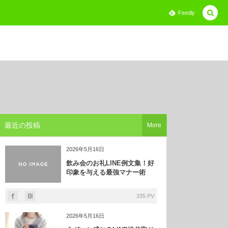
Feedly
最近の投稿
More
2026年5月16日
飲み会のお礼LINE例文集！好
印象を与える最強マナー術
335 PV
2026年5月16日