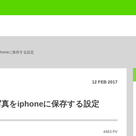
phoneに保存する設定
12
FEB
2017
真をiphoneに保存する設定
4463 PV