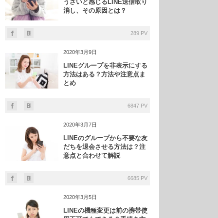
うざいと感じるLINE送信取り
消し、その原因とは？
289 PV
2020年3月9日
LINEグループを非表示にする
方法はある？方法や注意点ま
とめ
6847 PV
2020年3月7日
LINEのグループから不要な友
だちを退会させる方法は？注
意点と合わせて解説
6685 PV
2020年3月5日
LINEの機種変更は前の携帯使