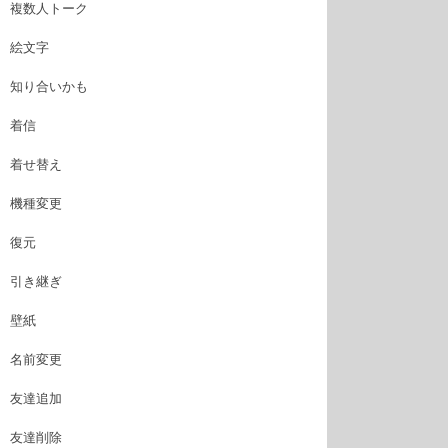
複数人トーク
絵文字
知り合いかも
着信
着せ替え
機種変更
復元
引き継ぎ
壁紙
名前変更
友達追加
友達削除