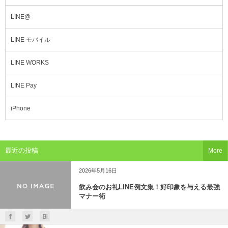
LINE@
LINE モバイル
LINE WORKS
LINE Pay
iPhone
最近の投稿
More
2026年5月16日
飲み会のお礼LINE例文集！好印象を与える最強
マナー術