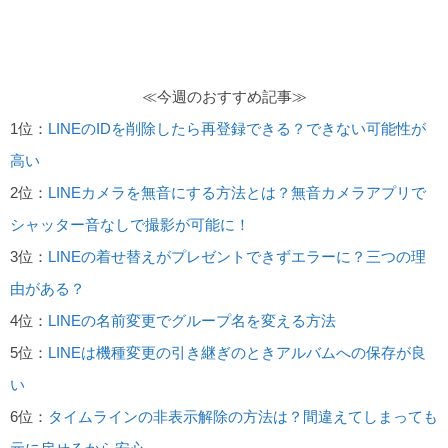
≪今週のおすすめ記事≫
1位：
LINEのIDを削除したら再登録できる？できない可能性が
高い
2位：
LINEカメラを無音にする方法とは？無音カメラアプリで
シャッター音なしで撮影が可能に！
3位：
LINEの着せ替えがプレゼントできずエラーに？三つの理
由がある？
4位：
LINEの名前変更でグループ名を変える方法
5位：
LINEは機種変更の引き継ぎのときアルバムへの保存が良
い
6位：
タイムラインの非表示解除の方法は？間違えてしまっても