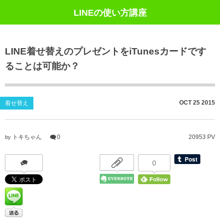
LINEの使い方講座
LINE着せ替えのプレゼントをiTunesカードです
ることは可能か？
OCT
25
2015
着せ替え
トキちゃん
0
20953 PV
by
0