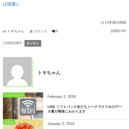
は慎重に
11年前の投稿
トキちゃん
コメント
0
20953 PV
by
CATEGORY :
着せ替え
トキちゃん
ソフトバンク
February
2
,
2019
LINE ソフトバンク友だちトークでスマホのデー
タ量が簡単にわかります
コラム
January
2
,
2019