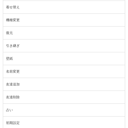
着せ替え
機種変更
復元
引き継ぎ
壁紙
名前変更
友達追加
友達削除
占い
初期設定