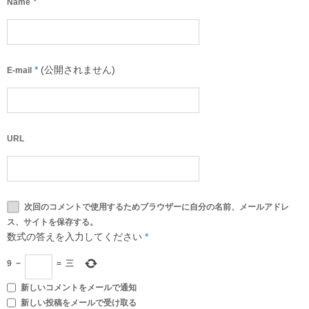
*
Name
*
(公開されません)
E-mail
URL
次回のコメントで使用するためブラウザーに自分の名前、メールアドレ
ス、サイトを保存する。
数式の答えを入力してください
*
9
−
=
三
新しいコメントをメールで通知
新しい投稿をメールで受け取る