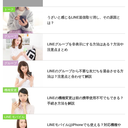
トーク
うざいと感じるLINE送信取り消し、その原因と
は？
グループ
LINEグループを非表示にする方法はある？方法や
注意点まとめ
グループ
LINEのグループから不要な友だちを退会させる方
法は？注意点と合わせて解説
機種変更
LINEの機種変更は前の携帯使用不可でもできる？
手続き方法を解説
LINE モバイル
LINEモバイルはiPhoneでも使える？対応機種や