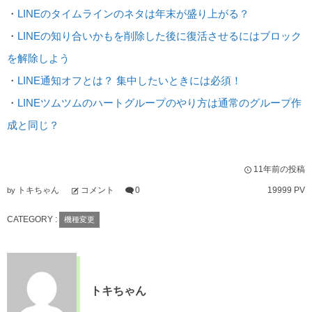
・
LINEのタイムラインのネタは年末が盛り上がる？
・
LINEの知り合いかもを削除した後に復活させるにはブロック
を解除しよう
・
LINE通知オフとは？ 集中したいときには必須！
・
LINEツムツムのハートグループのやり方は通常のグループ作
成と同じ？
11年前の投稿
トキちゃん
コメント
0
19999 PV
by
CATEGORY :
機種変更
トキちゃん