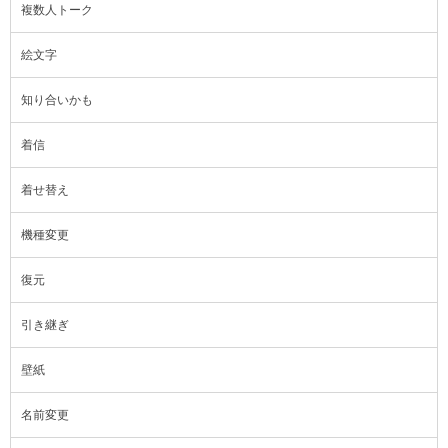
複数人トーク
絵文字
知り合いかも
着信
着せ替え
機種変更
復元
引き継ぎ
壁紙
名前変更