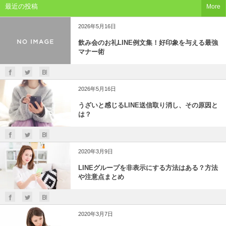
最近の投稿
More
2026年5月16日
飲み会のお礼LINE例文集！好印象を与える最強
マナー術
2026年5月16日
うざいと感じるLINE送信取り消し、その原因と
は？
2020年3月9日
LINEグループを非表示にする方法はある？方法
や注意点まとめ
2020年3月7日