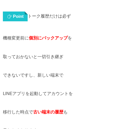
トーク履歴だけは必ず
Point
機種変更前に
個別にバックアップ
を
取っておかないと一切引き継ぎ
できないですし、新しい端末で
LINEアプリを起動してアカウントを
移行した時点で
古い端末の履歴
も