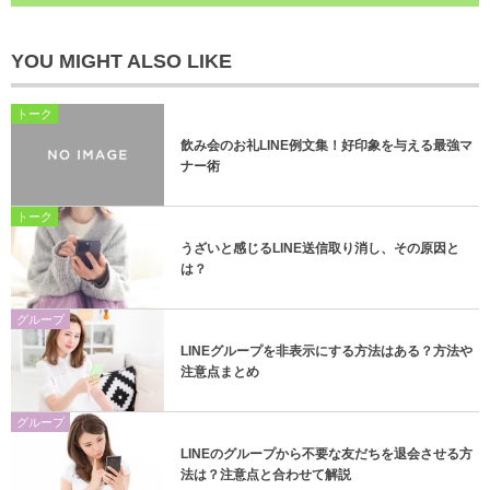
YOU MIGHT ALSO LIKE
トーク
飲み会のお礼LINE例文集！好印象を与える最強マ
ナー術
トーク
うざいと感じるLINE送信取り消し、その原因と
は？
グループ
LINEグループを非表示にする方法はある？方法や
注意点まとめ
グループ
LINEのグループから不要な友だちを退会させる方
法は？注意点と合わせて解説