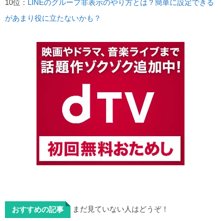
10位：
LINEのグループ非表示のやり方とは？簡単に設定できる
があまり役に立たないかも？
まだ見ていない人はどうぞ！
おすすめの記事