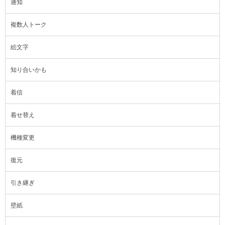
通知
複数人トーク
絵文字
知り合いかも
着信
着せ替え
機種変更
復元
引き継ぎ
壁紙