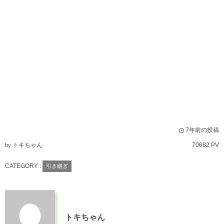
7年前の投稿
トキちゃん
70682 PV
by
CATEGORY :
引き継ぎ
トキちゃん