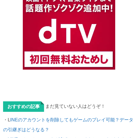
まだ見ていない人はどうぞ！
おすすめの記事
・L
INEのアカウントを削除してもゲームのプレイ可能？データ
の引継ぎはどうなる？