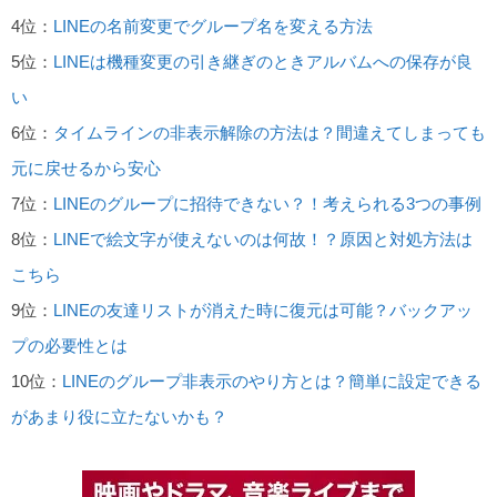
4位：
LINEの名前変更でグループ名を変える方法
5位：
LINEは機種変更の引き継ぎのときアルバムへの保存が良
い
6位：
タイムラインの非表示解除の方法は？間違えてしまっても
元に戻せるから安心
7位：
LINEのグループに招待できない？！考えられる3つの事例
8位：
LINEで絵文字が使えないのは何故！？原因と対処方法は
こちら
9位：
LINEの友達リストが消えた時に復元は可能？バックアッ
プの必要性とは
10位：
LINEのグループ非表示のやり方とは？簡単に設定できる
があまり役に立たないかも？