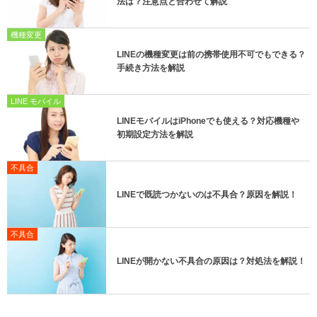
法は？注意点と合わせて解説
機種変更
LINEの機種変更は前の携帯使用不可でもできる？
手続き方法を解説
LINE モバイル
LINEモバイルはiPhoneでも使える？対応機種や
初期設定方法を解説
不具合
LINEで既読つかないのは不具合？原因を解説！
不具合
LINEが開かない不具合の原因は？対処法を解説！