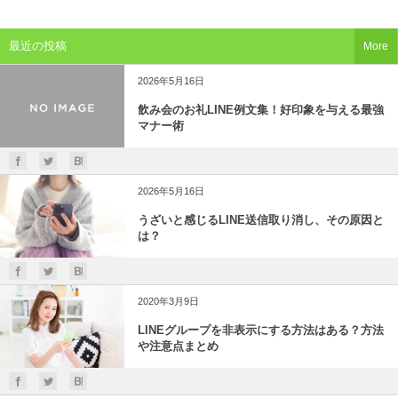
最近の投稿
More
2026年5月16日
飲み会のお礼LINE例文集！好印象を与える最強
マナー術
2026年5月16日
うざいと感じるLINE送信取り消し、その原因と
は？
2020年3月9日
LINEグループを非表示にする方法はある？方法
や注意点まとめ