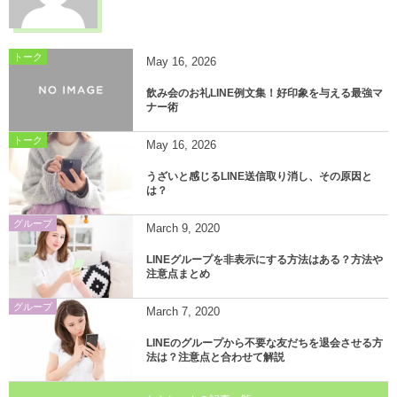
トーク
May
16
,
2026
飲み会のお礼LINE例文集！好印象を与える最強マ
ナー術
トーク
May
16
,
2026
うざいと感じるLINE送信取り消し、その原因と
は？
グループ
March
9
,
2020
LINEグループを非表示にする方法はある？方法や
注意点まとめ
グループ
March
7
,
2020
LINEのグループから不要な友だちを退会させる方
法は？注意点と合わせて解説