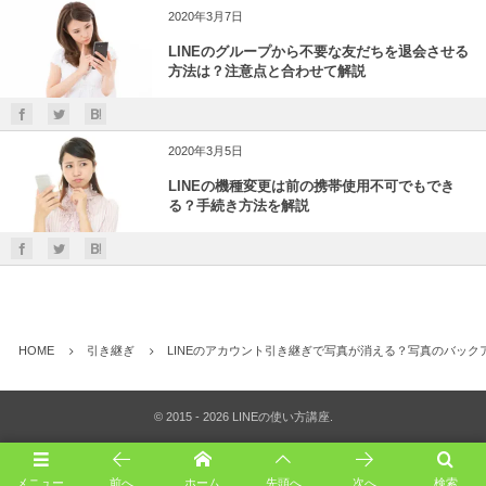
2020年3月7日
LINEのグループから不要な友だちを退会させる
方法は？注意点と合わせて解説
2020年3月5日
LINEの機種変更は前の携帯使用不可でもでき
る？手続き方法を解説
HOME
引き継ぎ
LINEのアカウント引き継ぎで写真が消える？写真のバック
©
2015 - 2026
LINEの使い方講座
.
メニュー
前へ
ホーム
先頭へ
次へ
検索