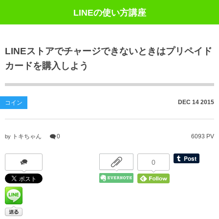
LINEの使い方講座
LINEストアでチャージできないときはプリペイド
カードを購入しよう
DEC
14
2015
コイン
トキちゃん
0
6093 PV
by
0