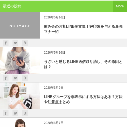
最近の投稿
More
2026年5月16日
飲み会のお礼LINE例文集！好印象を与える最強
マナー術
2026年5月16日
うざいと感じるLINE送信取り消し、その原因と
は？
2020年3月9日
LINEグループを非表示にする方法はある？方法
や注意点まとめ
2020年3月7日