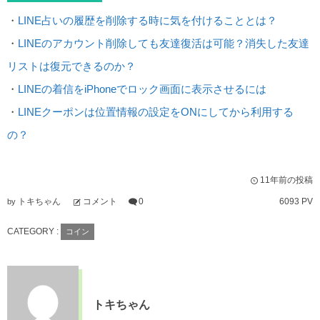
・
LINE占いの履歴を削除する時に気を付けることとは？
・
LINEのアカウント削除しても友達復活は可能？消失した友達
リストは復元できるのか？
・
LINEの着信をiPhoneでロック画面に表示させるには
・
LINEクーポンは位置情報の設定をONにしてから利用する
の？
11年前の投稿
トキちゃん
コメント
0
6093 PV
by
CATEGORY :
コイン
トキちゃん