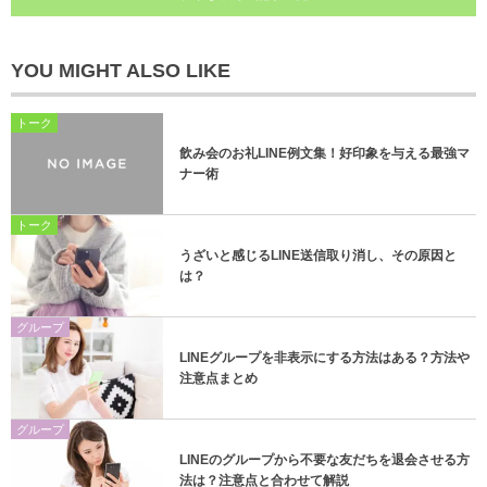
YOU MIGHT ALSO LIKE
トーク
飲み会のお礼LINE例文集！好印象を与える最強マ
ナー術
トーク
うざいと感じるLINE送信取り消し、その原因と
は？
グループ
LINEグループを非表示にする方法はある？方法や
注意点まとめ
グループ
LINEのグループから不要な友だちを退会させる方
法は？注意点と合わせて解説