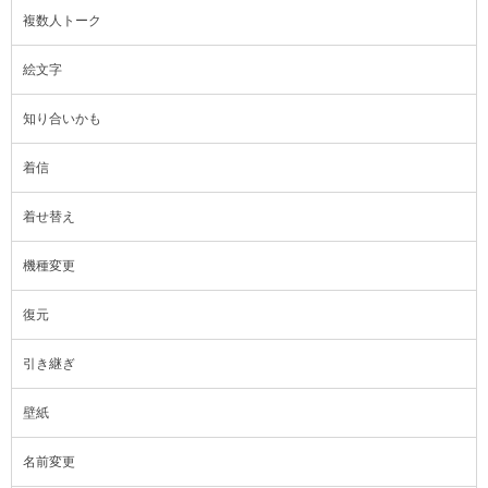
複数人トーク
絵文字
知り合いかも
着信
着せ替え
機種変更
復元
引き継ぎ
壁紙
名前変更