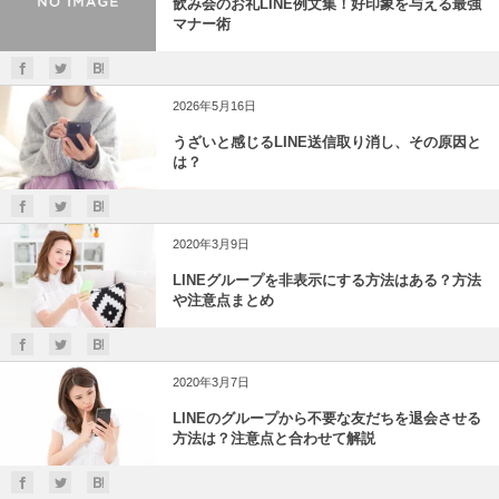
飲み会のお礼LINE例文集！好印象を与える最強
マナー術
2026年5月16日
うざいと感じるLINE送信取り消し、その原因と
は？
2020年3月9日
LINEグループを非表示にする方法はある？方法
や注意点まとめ
2020年3月7日
LINEのグループから不要な友だちを退会させる
方法は？注意点と合わせて解説