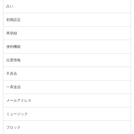
占い
初期設定
再登録
便利機能
位置情報
不具合
一斉送信
メールアドレス
ミュージック
ブロック