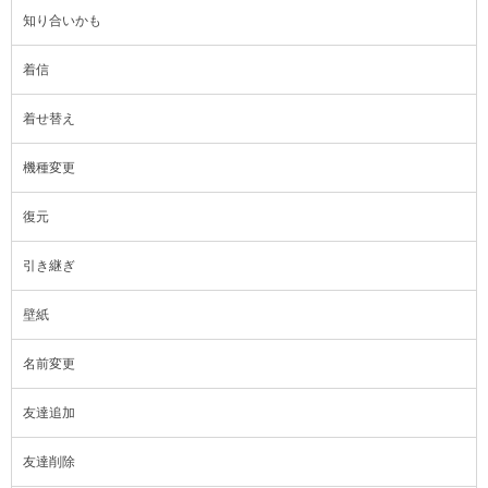
知り合いかも
着信
着せ替え
機種変更
復元
引き継ぎ
壁紙
名前変更
友達追加
友達削除