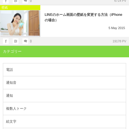
0
6714 PV
壁紙
LINEのホーム画面の壁紙を変更する方法（iPhone
の場合）
5
May
2015
0
19178 PV
カテゴリー
電話
通知音
通知
複数人トーク
絵文字