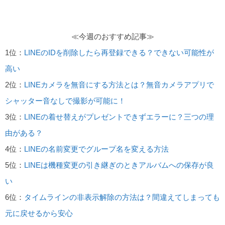
≪今週のおすすめ記事≫
1位：
LINEのIDを削除したら再登録できる？できない可能性が
高い
2位：
LINEカメラを無音にする方法とは？無音カメラアプリで
シャッター音なしで撮影が可能に！
3位：
LINEの着せ替えがプレゼントできずエラーに？三つの理
由がある？
4位：
LINEの名前変更でグループ名を変える方法
5位：
LINEは機種変更の引き継ぎのときアルバムへの保存が良
い
6位：
タイムラインの非表示解除の方法は？間違えてしまっても
元に戻せるから安心