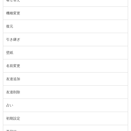
機種変更
復元
引き継ぎ
壁紙
名前変更
友達追加
友達削除
占い
初期設定