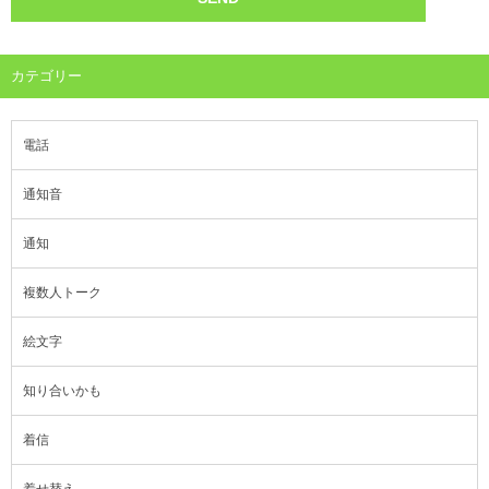
カテゴリー
電話
通知音
通知
複数人トーク
絵文字
知り合いかも
着信
着せ替え