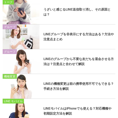
トーク
うざいと感じるLINE送信取り消し、その原因と
は？
グループ
LINEグループを非表示にする方法はある？方法や
注意点まとめ
グループ
LINEのグループから不要な友だちを退会させる方
法は？注意点と合わせて解説
機種変更
LINEの機種変更は前の携帯使用不可でもできる？
手続き方法を解説
LINE モバイル
LINEモバイルはiPhoneでも使える？対応機種や
初期設定方法を解説