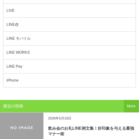
LIVE
LINE@
LINE モバイル
LINE WORKS
LINE Pay
iPhone
最近の投稿
More
2026年5月16日
飲み会のお礼LINE例文集！好印象を与える最強
マナー術