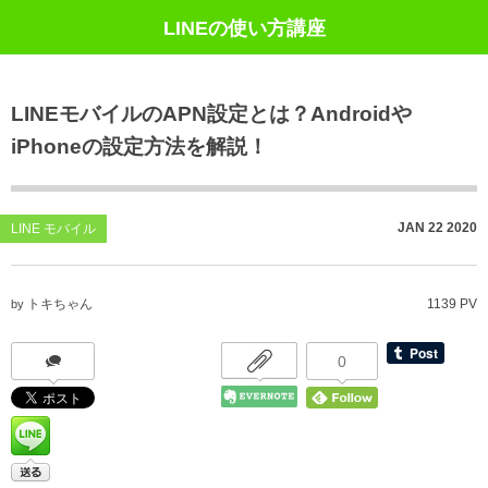
LINEの使い方講座
LINEモバイルのAPN設定とは？Androidや
iPhoneの設定方法を解説！
JAN
22
2020
LINE モバイル
トキちゃん
1139 PV
by
0