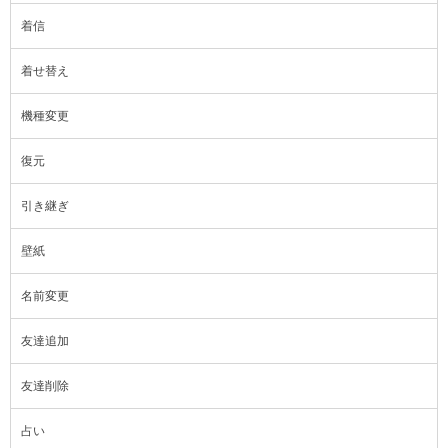
着信
着せ替え
機種変更
復元
引き継ぎ
壁紙
名前変更
友達追加
友達削除
占い