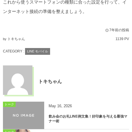
これから使うスマートフォンの種類に合った設定を行って、イ
ンターネット接続の準備を整えましょう。
7年前の投稿
トキちゃん
1139 PV
by
CATEGORY :
LINE モバイル
トキちゃん
トーク
May
16
,
2026
飲み会のお礼LINE例文集！好印象を与える最強マ
ナー術
トーク