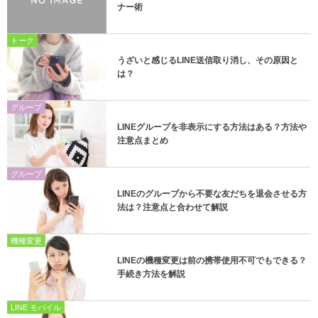
ナー術
トーク
うざいと感じるLINE送信取り消し、その原因と
は？
グループ
LINEグループを非表示にする方法はある？方法や
注意点まとめ
グループ
LINEのグループから不要な友だちを退会させる方
法は？注意点と合わせて解説
機種変更
LINEの機種変更は前の携帯使用不可でもできる？
手続き方法を解説
LINE モバイル