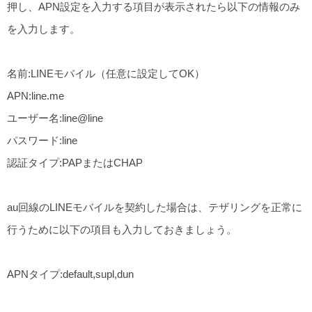
押し、APN設定を入力する項目が表示されたら以下の情報のみ
を入力します。
名前:LINEモバイル（任意に設定してOK）
APN:line.me
ユーザー名:line@line
パスワード:line
認証タイプ:PAPまたはCHAP
au回線のLINEモバイルを契約した場合は、テザリングを正常に
行うために以下の項目も入力しておきましょう。
APNタイプ:default,supl,dun