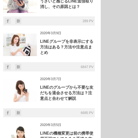
うざいと感じるLINE送信取り
消し、その原因とは？
289 PV
2020年3月9日
LINEグループを非表示にする
方法はある？方法や注意点ま
とめ
6847 PV
2020年3月7日
LINEのグループから不要な友
だちを退会させる方法は？注
意点と合わせて解説
6685 PV
2020年3月5日
LINEの機種変更は前の携帯使