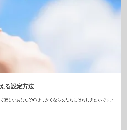
に教える設定方法
くて寂しいあなた(;'∀')せっかくなら友だちにはおしえたいですよ