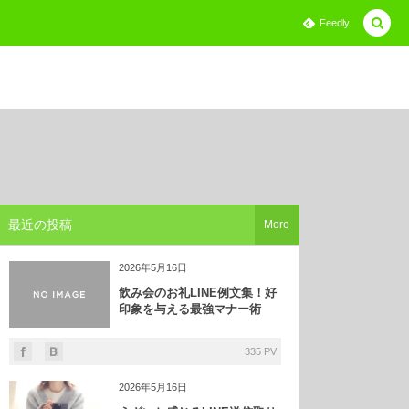
Feedly
最近の投稿
More
2026年5月16日
飲み会のお礼LINE例文集！好
印象を与える最強マナー術
335 PV
2026年5月16日