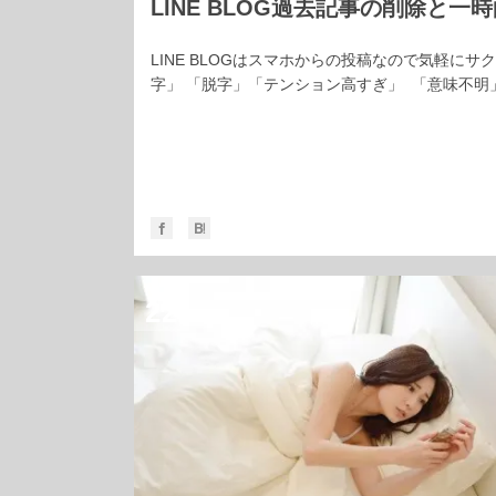
LINE BLOG過去記事の削除と
LINE BLOGはスマホからの投稿なので気軽
字」 「脱字」「テンション高すぎ」 「意味不明
NOV
22