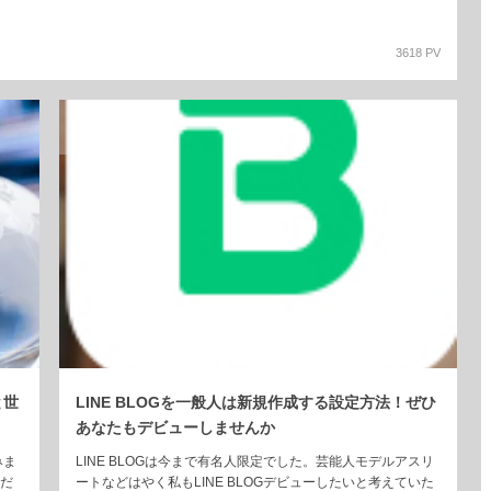
3618 PV
NOV
15
と世
LINE BLOGを一般人は新規作成する設定方法！ぜひ
あなたもデビューしませんか
みま
LINE BLOGは今まで有名人限定でした。芸能人モデルアスリ
だ
ートなどはやく私もLINE BLOGデビューしたいと考えていた