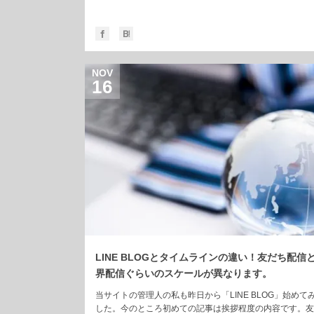
NOV
16
LINE BLOGとタイムラインの違い！友だち配信
界配信ぐらいのスケールが異なります。
当サイトの管理人の私も昨日から「LINE BLOG」始めて
した。今のところ初めての記事は挨拶程度の内容です。友