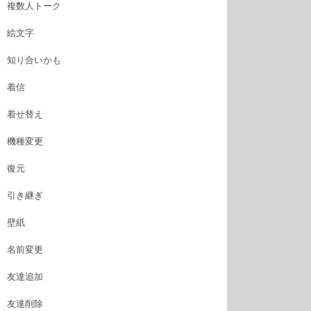
複数人トーク
絵文字
知り合いかも
着信
着せ替え
機種変更
復元
引き継ぎ
壁紙
名前変更
友達追加
友達削除