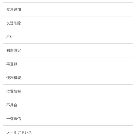
友達追加
友達削除
占い
初期設定
再登録
便利機能
位置情報
不具合
一斉送信
メールアドレス