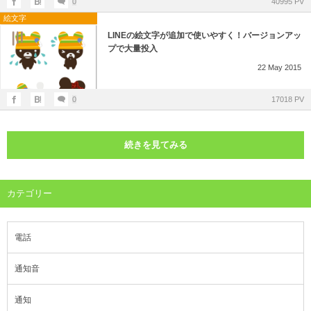
0
40995 PV
絵文字
LINEの絵文字が追加で使いやすく！バージョンアッ
プで大量投入
22
May
2015
0
17018 PV
続きを見てみる
カテゴリー
電話
通知音
通知