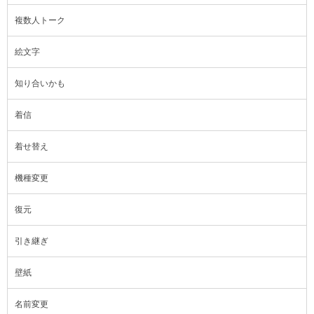
複数人トーク
絵文字
知り合いかも
着信
着せ替え
機種変更
復元
引き継ぎ
壁紙
名前変更