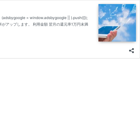
window.adsbygoogle || ).push({});
元率がアップします。 利用金額 翌月の還元率1万円未満