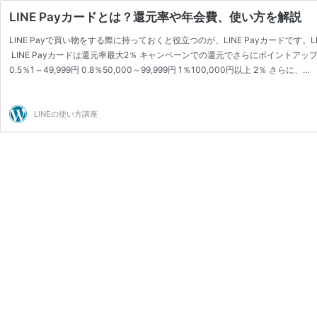
LINE Payカードとは？還元率や年会費、使い方を解説
LINE Payで買い物をする際に持っておくと役立つのが、LINE Payカードです。LINE Pa
LINE Payカードは還元率最大2％ キャンペーンでの還元でさらにポイントアッ
0.5％1～49,999円 0.8％50,000～99,999円 1％100,000円以上 2％ さらに、…
LINEの使い方講座